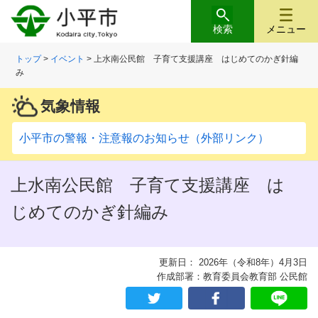
検索
メニュー
トップ
>
イベント
> 上水南公民館 子育て支援講座 はじめてのかぎ針編
み
気象情報
小平市の警報・注意報のお知らせ（外部リンク）
上水南公民館 子育て支援講座 は
じめてのかぎ針編み
更新日： 2026年（令和8年）4月3日
作成部署：教育委員会教育部 公民館