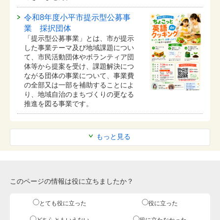
令和8年度小平市提示型公募事
業 採択団体
「提示型公募事業」とは、市が提示
した事業テーマ及び地域課題につい
て、市民活動団体やボランティア団
体等から提案を受け、課題解決につ
ながる団体の事業について、事業費
の全部又は一部を補助することによ
り、地域自治のまちづくりの更なる
推進を図る事業です。
もっと見る
このページの情報は役に立ちましたか？
とても役に立った
役に立った
どちらともいえない
役に立たなかった