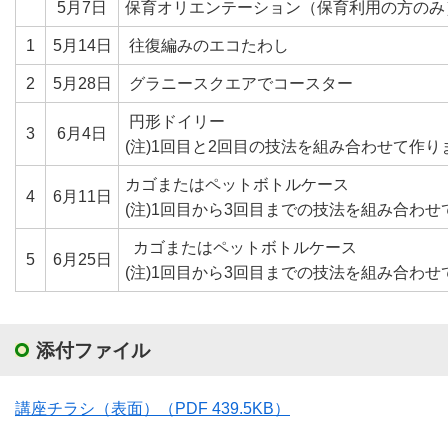
5月7日
保育オリエンテーション（保育利用の方のみ
1
5月14日
往復編みのエコたわし
2
5月28日
グラニースクエアでコースター
円形ドイリー
3
6月4日
(注)1回目と2回目の技法を組み合わせて作り
カゴまたはペットボトルケース
4
6月11日
(注)1回目から3回目までの技法を組み合わ
カゴまたはペットボトルケース
5
6月25日
(注)1回目から3回目までの技法を組み合わ
添付ファイル
講座チラシ（表面）
（PDF 439.5KB）