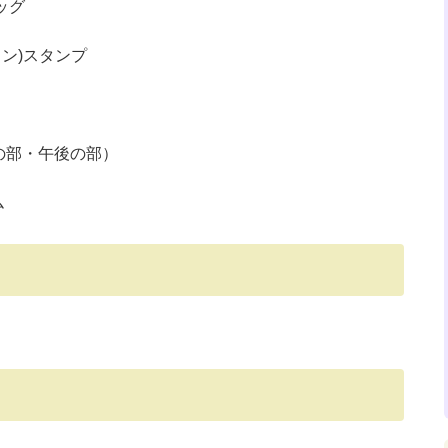
ッグ
ライン)スタンプ
前の部・午後の部）
ム