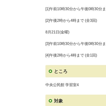
[1]午前10時30分から午後0時30分ま
[2]午後2時から4時まで (全3回)
8月21日(金曜)
[3]午前10時30分から午後0時30分ま
[4]午後2時から4時まで (全1回)
ところ
中央公民館 学習室4
対象