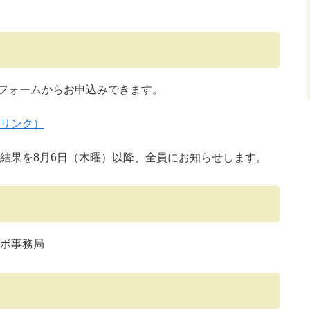
みフォームからお申込みできます。
リンク）
結果を8月6日（木曜）以降、全員にお知らせします。
ボ事務局