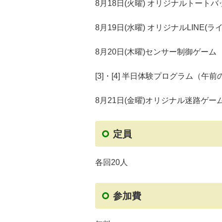
8月18日(火曜) オリジナルトートバ
8月19日(水曜) オリジナルLINE(
8月20日(木曜)センサー制御ゲーム
[3]・[4] 半日体験プログラム（午
8月21日(金曜)オリジナル迷路ゲー
定員
各回20人
参加費