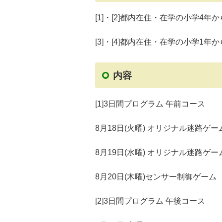
[1]・[2]都内在住・在学の小学4年
[3]・[4]都内在住・在学の小学1年
内容
[1]3日間プログラム 午前コース
8月18日(火曜) オリジナル迷路ゲ
8月19日(水曜) オリジナル迷路ゲ
8月20日(木曜)センサー制御ゲーム
[2]3日間プログラム 午後コース