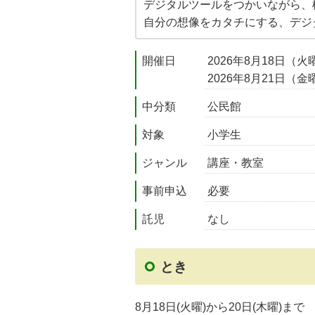
デジタルツールをつかいながら、
自分の想像をカタチにする、デジ
開催日
2026年8月18日（火
2026年8月21日（金
中分類
公民館
対象
小学生
ジャンル
講座・教室
事前申込
必要
託児
なし
とき
8月18日(火曜)から20日(木曜)まで