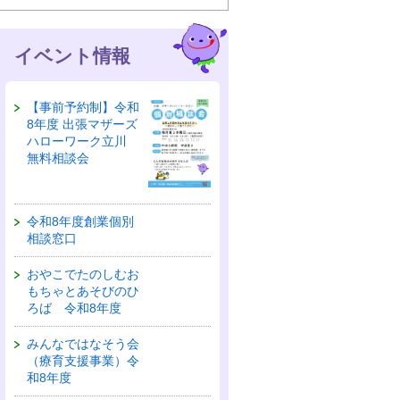
イベント情報
【事前予約制】令和
8年度 出張マザーズ
ハローワーク立川
無料相談会
令和8年度創業個別
相談窓口
おやこでたのしむお
もちゃとあそびのひ
ろば 令和8年度
みんなではなそう会
（療育支援事業）令
和8年度