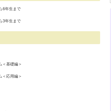
から6年生まで
から3年生まで
ーム＜基礎編＞
ーム＜応用編＞