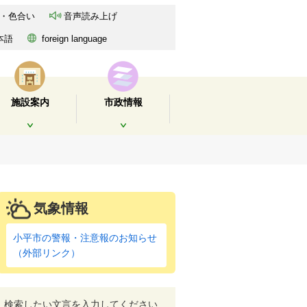
・色合い
音声読み上げ
本語
foreign language
施設案内
市政情報
開く
開く
気象情報
小平市の警報・注意報のお知らせ
（外部リンク）
検索したい文言を入力してください