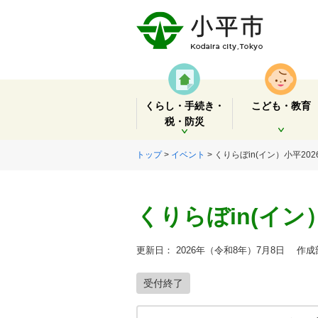
くらし・手続き・
こども・教育
税・防災
開く
開く
トップ
>
イベント
> くりらぼin(イン）小平202
くりらぼin(イン）
更新日： 2026年（令和8年）7月8日
作成部
受付終了