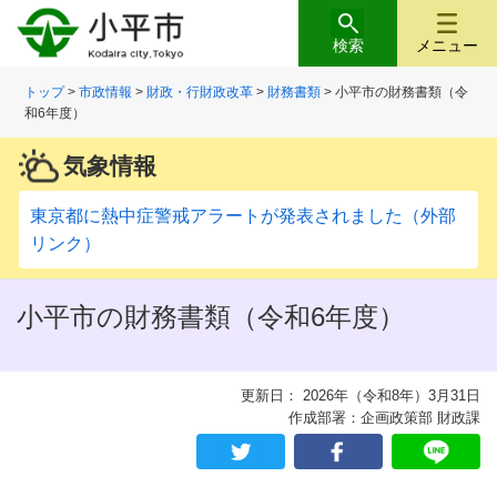
検索
メニュー
トップ
>
市政情報
>
財政・行財政改革
>
財務書類
> 小平市の財務書類（令
和6年度）
気象情報
東京都に熱中症警戒アラートが発表されました（外部
リンク）
小平市の財務書類（令和6年度）
更新日： 2026年（令和8年）3月31日
作成部署：企画政策部 財政課