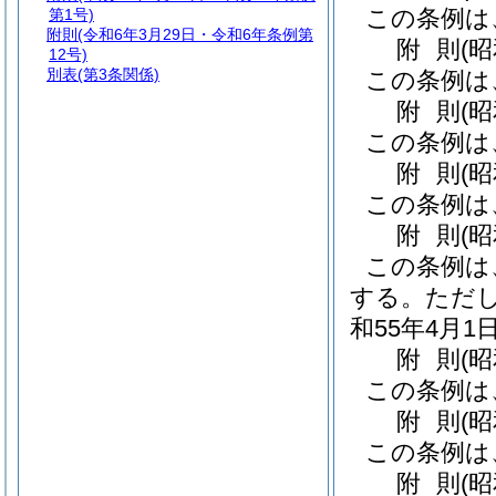
この条例は
第1号)
附則
(令和6年3月29日・令和6年条例第
附
則
(
12号)
別表
(第3条関係)
この条例は
附
則
(
この条例は
附
則
(
この条例は
附
則
(
この条例は
する。
ただ
和55年4月
附
則
(
この条例は
附
則
(
この条例は
附
則
(