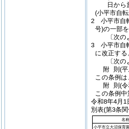
日から
(小平市自
2
小平市自
号)
の一部
〔次の
3
小平市自
に改正する
〔次の
附
則
(
この条例は
附
則
(
この条例中
令和8年4月
別表
(第3条関
名
小平市立大沼保育