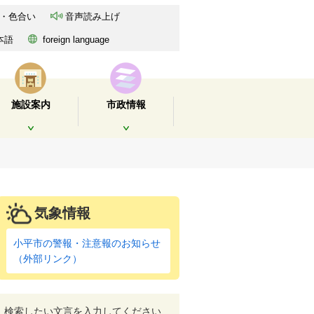
・色合い
音声読み上げ
本語
foreign language
施設案内
市政情報
開く
開く
気象情報
小平市の警報・注意報のお知らせ
（外部リンク）
検索したい文言を入力してください