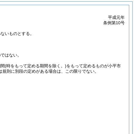
平成元年
条例第10号
わないものとする。
のではない。
期間
(時をもって定める期間を除く。)
をもって定めるものが小平市
は規則に別段の定めがある場合は、この限りでない。