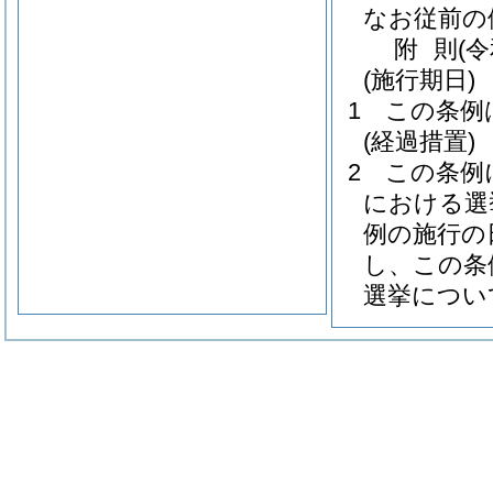
なお従前の
附
則
(
(施行期日)
1
この条例
(経過措置)
2
この条例
における選
例の施行の
し、この条
選挙につい