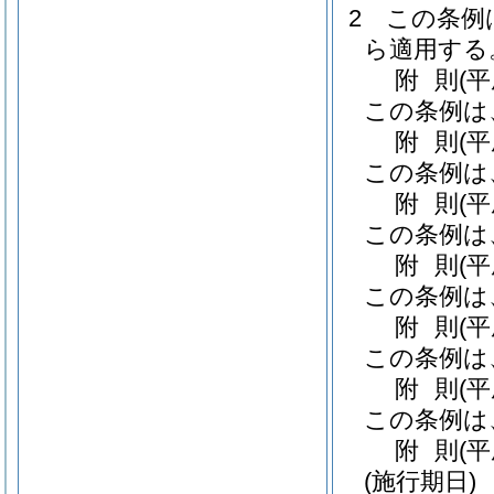
2
この条例
ら適用する
附
則
(
この条例は
附
則
(
この条例は
附
則
(
この条例は
附
則
(
この条例は
附
則
(
この条例は
附
則
(
この条例は
附
則
(平
(施行期日)