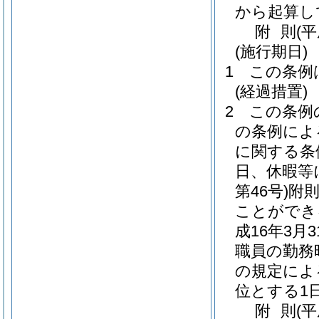
から起算し
附
則
(
(施行期日)
1
この条例
(経過措置)
2
この条例
の条例によ
に関する条
日、休暇等
第46号)
附
ことができ
成16年3
職員の勤務
の規定によ
位とする1
附
則
(