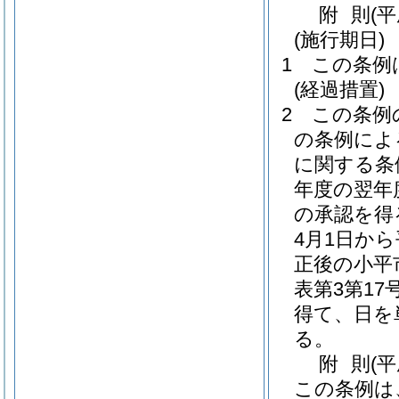
附
則
(平
(施行期日)
1
この条例
(経過措置)
2
この条例
の条例によ
に関する条
年度の翌年
の承認を得
4月1日か
正後の小平
表第3第1
得て、日を
る。
附
則
(
この条例は