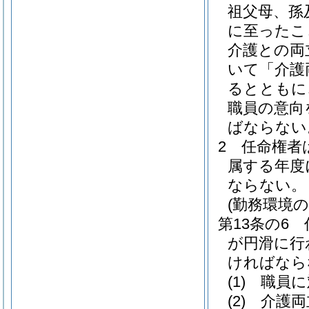
祖父母、孫
に至ったこ
介護との両
いて「介護
るとともに
職員の意向
ばならない
2
任命権者
属する年度
ならない。
(勤務環境
第13条の6
が円滑に行
ければなら
(1)
職員に
(2)
介護両