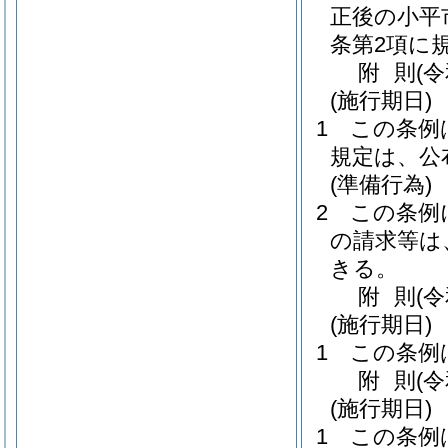
正後の小平
条第2項に
附
則
(
(施行期日)
1
この条例
規定は、公
(準備行為)
2
この条例
の請求等は
きる。
附
則
(
(施行期日)
1
この条例
附
則
(
(施行期日)
1
この条例