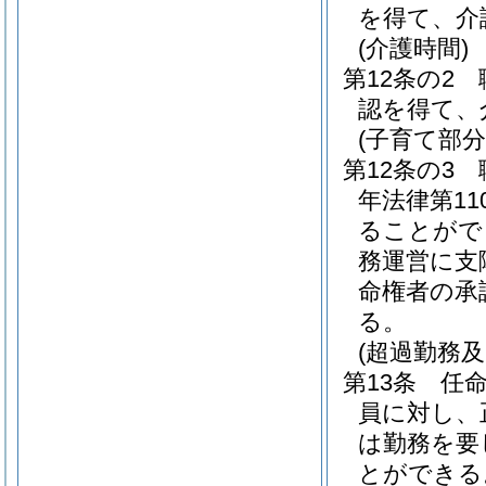
を得て、介
(介護時間)
第12条の2
認を得て、
(子育て部分
第12条の3
年法律第11
ることがで
務運営に支
命権者の承
る。
(超過勤務及
第13条
任
員に対し、
は勤務を要
とができる