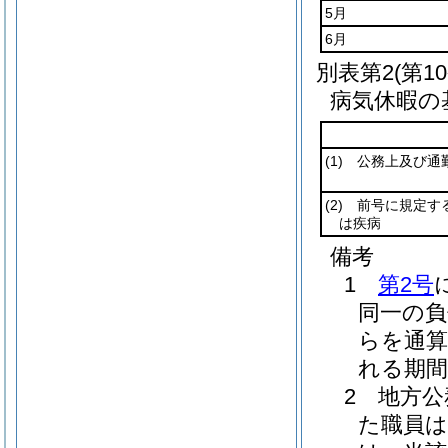
5月
6月
別表第2
(第1
病気休暇の
(1)
公務上及び通勤
(2)
前号に規定する
は疾病
備考
1
第2号
同一の負
らを通算
れる期
2 地方公
た職員は