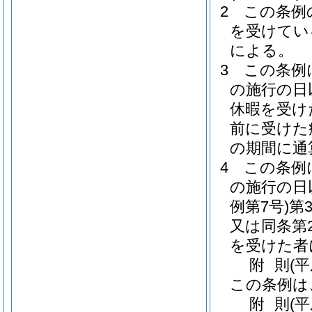
2
この条例
を受けてい
による。
3
この条例
の施行の日
休暇を受け
前に受けた
の期間に通
4
この条例
の施行の日
例第7号)
第
又は同条第
を受けた者
附
則
(
この条例は
附
則
(