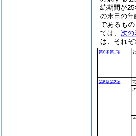
続期間が2
の末日の年
であるもの
ては、
次の
は、それぞ
第6条第1項
と
第6条第2項