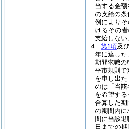
当する金額
の支給の条
例によりそ
けるその者
支給しない
4
第1項
及
年に達した
期間求職の
平市規則で
を申し出た
のは「当該
を希望する
合算した期
の期間内に
間に当該退
日までの期