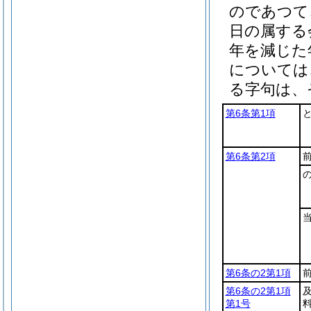
のであつて
日の属する
年を減じた
については
る字句は、
第6条第1項
と
第6条第2項
第6条の2第1項
第6条の2第1項
第1号