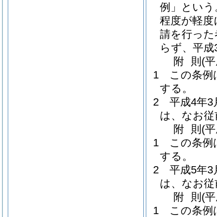
例」という
程度が軽度
請を行った
らず、平成
附
則
(
1
この条例
する。
2
平成4年
は、なお従
附
則
(
1
この条例
する。
2
平成5年
は、なお従
附
則
(
1
この条例