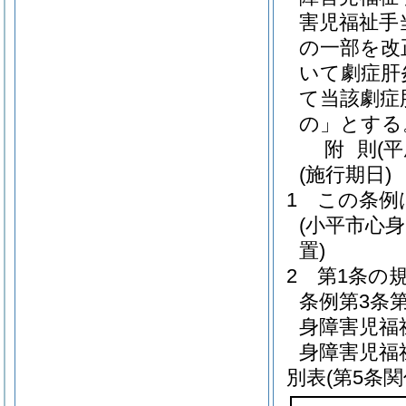
害児福祉手
の一部を改
いて劇症肝
て当該劇症
の」とする
附
則
(
(施行期日)
1
この条例
(小平市心
置)
2
第1条の
条例第3条
身障害児福
身障害児福
別表
(第5条関