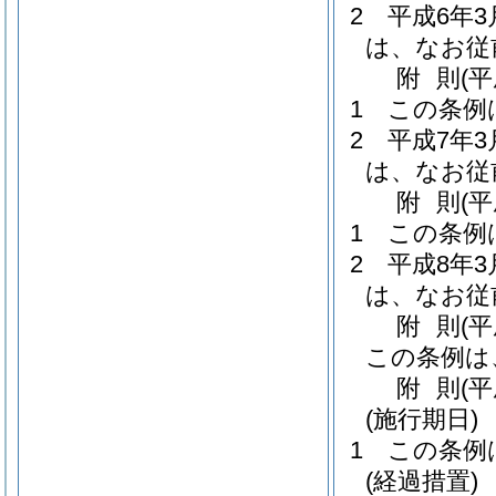
2
平成6年
は、なお従
附
則
(
1
この条例
2
平成7年
は、なお従
附
則
(
1
この条例
2
平成8年
は、なお従
附
則
(
この条例は
附
則
(
(施行期日)
1
この条例
(経過措置)