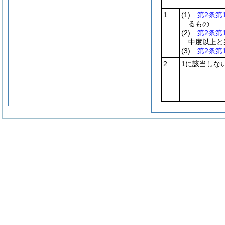
1
(1)
第2条第
るもの
(2)
第2条第
中度以上と
(3)
第2条第
2
1に該当しな