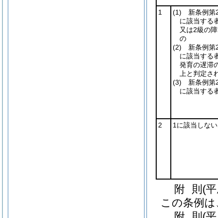
1
(1)
新条例第2
に該当する
又は2級の
の
(2)
新条例第2
に該当する
発育の遅滞
上と判定さ
(3)
新条例第2
に該当する
2
1に該当しない
附
則
(
この条例は
附
則
(平