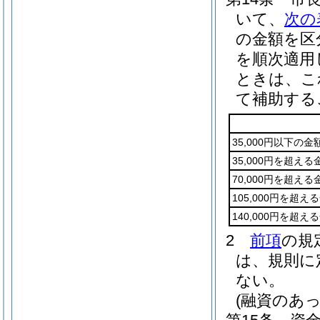
いて、
次の
の金額を区
を順次適用
ときは、こ
て補助する
35,000円以下の金
35,000円を超える
70,000円を超える
105,000円を超え
140,000円を超え
2
前項
の規
は、規則に
ない。
(融資のあ