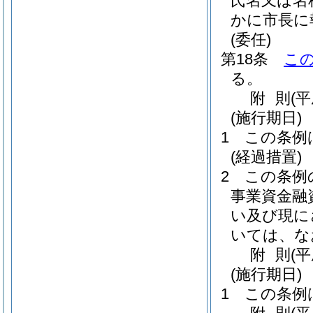
氏名又は名
かに市長に
(委任)
第18条
こ
る。
附
則
(
(施行期日)
1
この条例
(経過措置)
2
この条例
事業資金融
い及び現に
いては、な
附
則
(
(施行期日)
1
この条例