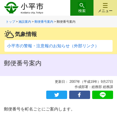
検索
メニュー
トップ
>
施設案内
>
郵便番号案内
> 郵便番号案内
気象情報
小平市の警報・注意報のお知らせ（外部リンク）
郵便番号案内
更新日： 2007年（平成19年）9月27日
作成部署：総務部 総務課
郵便番号を町名ごとにご案内します。