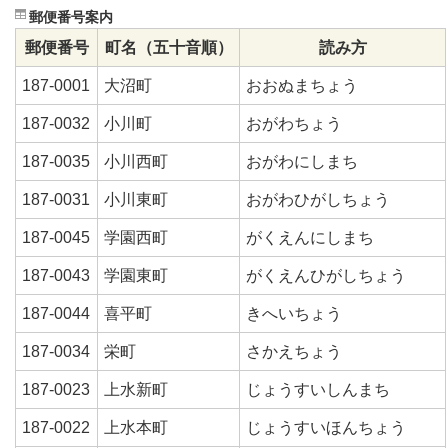
郵便番号案内
郵便番号
町名（五十音順）
読み方
187-0001
大沼町
おおぬまちょう
187-0032
小川町
おがわちょう
187-0035
小川西町
おがわにしまち
187-0031
小川東町
おがわひがしちょう
187-0045
学園西町
がくえんにしまち
187-0043
学園東町
がくえんひがしちょう
187-0044
喜平町
きへいちょう
187-0034
栄町
さかえちょう
187-0023
上水新町
じょうすいしんまち
187-0022
上水本町
じょうすいほんちょう