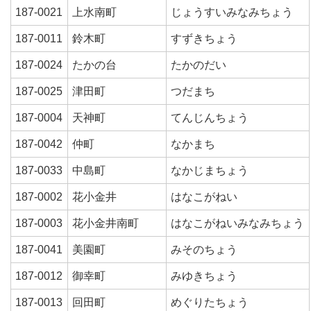
187-0021
上水南町
じょうすいみなみちょう
187-0011
鈴木町
すずきちょう
187-0024
たかの台
たかのだい
187-0025
津田町
つだまち
187-0004
天神町
てんじんちょう
187-0042
仲町
なかまち
187-0033
中島町
なかじまちょう
187-0002
花小金井
はなこがねい
187-0003
花小金井南町
はなこがねいみなみちょう
187-0041
美園町
みそのちょう
187-0012
御幸町
みゆきちょう
187-0013
回田町
めぐりたちょう