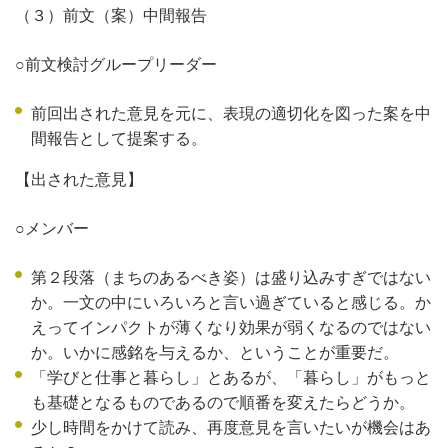
（３）前文（案）中間報告
○前文検討グループリーダー
前回出された意見を元に、表現の適切化を図った案を中
間報告として提案する。
【出された意見】
○メンバー
第２段落（まちのあるべき姿）は盛り込みすぎではない
か。一文の中にいろいろと言い過ぎていると感じる。か
えってインパクトが薄くなり効果が弱くなるのではない
か。いかに感銘を与えるか、ということが重要だ。
「学びと仕事と暮らし」とあるが、「暮らし」がもっと
も基礎となるものであるので順番を変えたらどうか。
少し時間をかけて読み、再度意見を言いたいが機会はあ