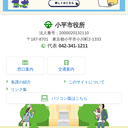
小平市役所
法人番号：2000020132110
〒187-8701 東京都小平市小川町2-1333
代表
042-341-1211
窓口案内
交通案内
各課の紹介
このサイトについて
リンク集
パソコン版はこちら