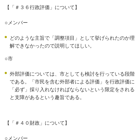
【「＃３６行政評価」について】
○メンバー
どのような主旨で「調整項目」として挙げられたのか理
解できなかったので説明してほしい。
○市
外部評価については、市としても検討を行っている段階
である。「市民を含む外部者による評価」を行政評価に
「必ず」採り入れなければならないという限定をされる
と支障があるという趣旨である。
【「＃４０財政」について】
○メンバー