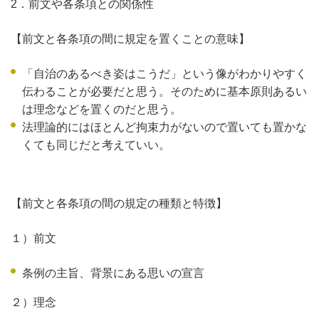
2．前文や各条項との関係性
【前文と各条項の間に規定を置くことの意味】
「自治のあるべき姿はこうだ」という像がわかりやすく
伝わることが必要だと思う。そのために基本原則あるい
は理念などを置くのだと思う。
法理論的にはほとんど拘束力がないので置いても置かな
くても同じだと考えていい。
【前文と各条項の間の規定の種類と特徴】
１）前文
条例の主旨、背景にある思いの宣言
２）理念