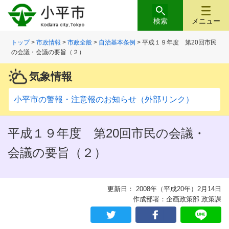
検索
メニュー
トップ
>
市政情報
>
市政全般
>
自治基本条例
> 平成１９年度 第20回市民
の会議・会議の要旨（２）
気象情報
小平市の警報・注意報のお知らせ（外部リンク）
平成１９年度 第20回市民の会議・
会議の要旨（２）
更新日： 2008年（平成20年）2月14日
作成部署：企画政策部 政策課