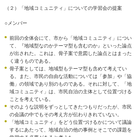
（２）「地域コミュニティ」についての学習会の提案
○メンバー
前回の全体会にて、市から「地域コミュニティ」につい
て、『地域型なのかテーマ型も含むのか』といった論点
が出された。これは、骨子案で意図した論点とはまった
く違うものである。
骨子案としては、地域型もテーマ型も含めて考えてい
る。また、市民の自由な活動については「参加」や「協
働」の領域であり別のものである。それに対して、「地
域コミュニティ」は、市民自治の主体として位置づける
ことを考えている。
そのような説明をずっとしてきたつもりだったが、市民
の会議の中でもその考え方が伝わりきれていない。
「地域コミュニティ」をどう位置づけるかについて議論
するにあたって、地域自治の他の事例とそこでの課題を