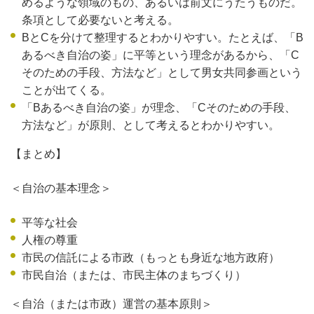
めるような領域のもの、あるいは前文にうたうものだ。
条項として必要ないと考える。
BとCを分けて整理するとわかりやすい。たとえば、「B
あるべき自治の姿」に平等という理念があるから、「C
そのための手段、方法など」として男女共同参画という
ことが出てくる。
「Bあるべき自治の姿」が理念、「Cそのための手段、
方法など」が原則、として考えるとわかりやすい。
【まとめ】
＜自治の基本理念＞
平等な社会
人権の尊重
市民の信託による市政（もっとも身近な地方政府）
市民自治（または、市民主体のまちづくり）
＜自治（または市政）運営の基本原則＞