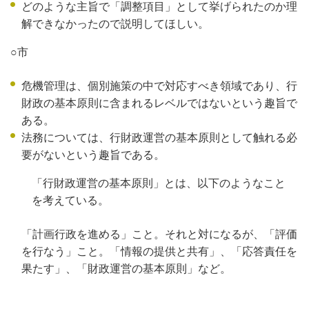
どのような主旨で「調整項目」として挙げられたのか理
解できなかったので説明してほしい。
○市
危機管理は、個別施策の中で対応すべき領域であり、行
財政の基本原則に含まれるレベルではないという趣旨で
ある。
法務については、行財政運営の基本原則として触れる必
要がないという趣旨である。
「行財政運営の基本原則」とは、以下のようなこと
を考えている。
「計画行政を進める」こと。それと対になるが、「評価
を行なう」こと。「情報の提供と共有」、「応答責任を
果たす」、「財政運営の基本原則」など。