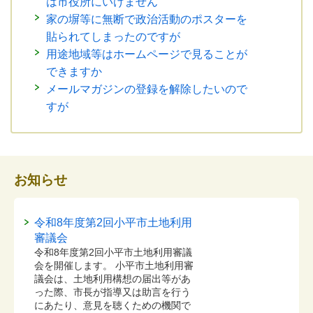
は市役所にいけません
家の塀等に無断で政治活動のポスターを
貼られてしまったのですが
用途地域等はホームページで見ることが
できますか
メールマガジンの登録を解除したいので
すが
お知らせ
令和8年度第2回小平市土地利用
審議会
令和8年度第2回小平市土地利用審議
会を開催します。 小平市土地利用審
議会は、土地利用構想の届出等があ
った際、市長が指導又は助言を行う
にあたり、意見を聴くための機関で