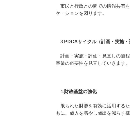
市民と行政との間での情報共有を
ケーションを図ります。
3.
PDCAサイクル（計画・実施
計画・実施・評価・見直しの過程を
事業の必要性を見直していきます。
4.
財政基盤の強化
限られた財源を有効に活用するた
もに、歳入を増やし歳出を減らす様