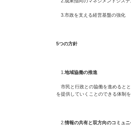
2.成果指向のマネジメントシステ
3.市政を支える経営基盤の強化
5つの方針
1.
地域協働の推進
市民と行政との協働を進めるとと
を提供していくことのできる体制を
2.
情報の共有と双方向のコミュニ