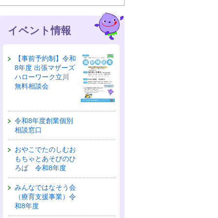
イベント情報
【事前予約制】令和
8年度 出張マザーズ
ハローワーク立川
無料相談会
令和8年度創業個別
相談窓口
おやこでたのしむお
もちゃとあそびのひ
ろば 令和8年度
みんなではなそう会
（療育支援事業）令
和8年度