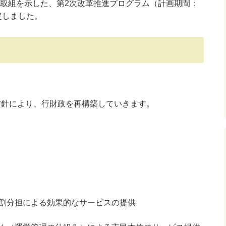
取組を示した、第2次改革推進プログラム（計画期間：
定しました。
方針により、行財政を再構築していきます。
割分担による効果的なサービスの提供