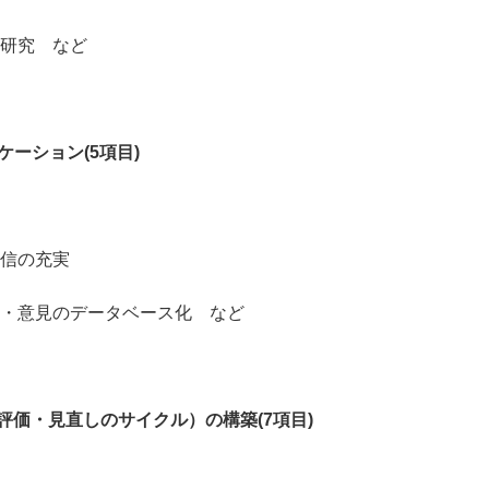
研究 など
ーション(5項目)
信の充実
・意見のデータベース化 など
評価・見直しのサイクル）の構築(7項目)