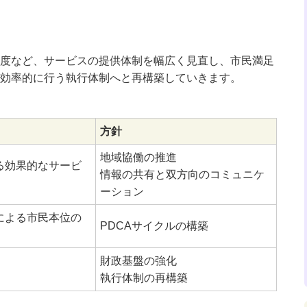
度など、サービスの提供体制を幅広く見直し、市民満足
効率的に行う執行体制へと再構築していきます。
方針
地域協働の推進
る効果的なサービ
情報の共有と双方向のコミュニケ
ーション
による市民本位の
PDCAサイクルの構築
財政基盤の強化
執行体制の再構築