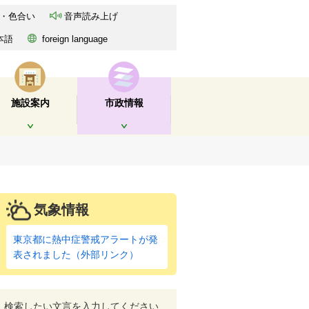
・色合い
音声読み上げ
本語
foreign language
施設案内
市政情報
開く
開く
気象情報
東京都に熱中症警戒アラートが発
表されました（外部リンク）
検索したい文言を入力してください