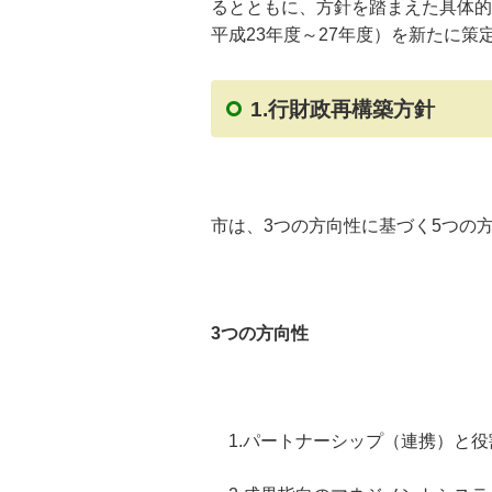
るとともに、方針を踏まえた具体的
平成23年度～27年度）を新たに策
1.行財政再構築方針
市は、3つの方向性に基づく5つの
3つの方向性
1.パートナーシップ（連携）と役