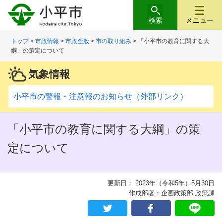
検索
メニュー
トップ
>
市政情報
>
市政全般
>
市の取り組み
> 「小平市の教育に関する大
綱」の策定について
気象情報
小平市の警報・注意報のお知らせ（外部リンク）
「小平市の教育に関する大綱」の策
定について
更新日： 2023年（令和5年）5月30日
作成部署：企画政策部 政策課