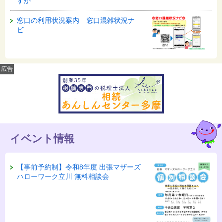
すか
窓口の利用状況案内 窓口混雑状況ナ
ビ
広告
イベント情報
【事前予約制】令和8年度 出張マザーズ
ハローワーク立川 無料相談会