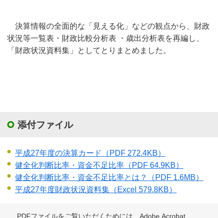
決算情報の全面的な「見える化」などの観点から、財政
状況等一覧表・財政比較分析表 ・歳出分析表を再編し、
「財政状況資料集」としてとりまとめました。
添付ファイル
平成27年度の決算カード
（PDF 272.4KB）
健全化判断比率・資金不足比率
（PDF 64.9KB）
健全化判断比率・資金不足比率とは？
（PDF 1.6MB）
平成27年度財政状況資料集
（Excel 579.8KB）
PDFファイルをご覧いただくためには、Adobe Acrobat