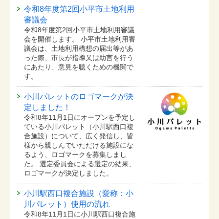
令和8年度第2回小平市土地利用
審議会
令和8年度第2回小平市土地利用審議
会を開催します。 小平市土地利用審
議会は、土地利用構想の届出等があ
った際、市長が指導又は助言を行う
にあたり、意見を聴くための機関で
す。
小川パレットのロゴマークが決
定しました！
令和8年11月1日にオープンを予定し
ている⼩川パレット（小川駅西口複
合施設）について、広く発信し、皆
様から親しんでいただける施設にな
るよう、ロゴマークを募集しまし
た。 選定委員会による選定の結果、
ロゴマークが決定しました。
小川駅西口複合施設（愛称：小
川パレット）使用の流れ
令和8年11月1日に小川駅西口複合施