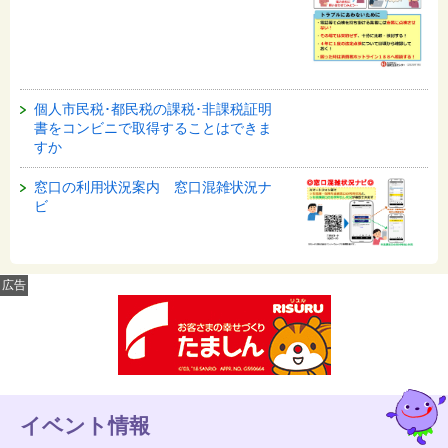
個人市民税･都民税の課税･非課税証明
書をコンビニで取得することはできま
すか
窓口の利用状況案内 窓口混雑状況ナ
ビ
広告
イベント情報