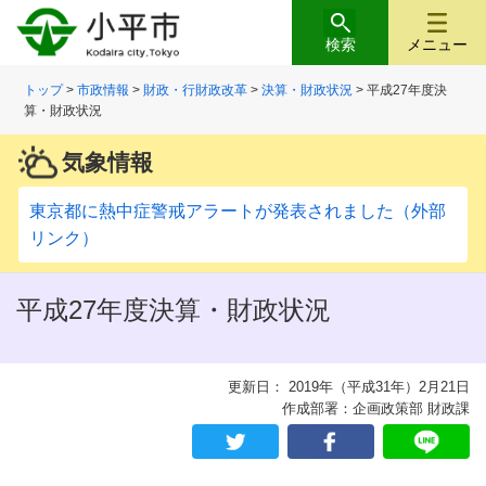
検索
メニュー
トップ
>
市政情報
>
財政・行財政改革
>
決算・財政状況
> 平成27年度決
算・財政状況
気象情報
東京都に熱中症警戒アラートが発表されました（外部
リンク）
平成27年度決算・財政状況
更新日： 2019年（平成31年）2月21日
作成部署：企画政策部 財政課