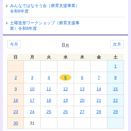
みんなではなそう会（療育支援事業）
令和8年度
土曜造形ワークショップ（療育支援事
業）令和8年度
8
今月
次月
月
日
月
火
水
木
金
土
1
2
3
4
5
6
7
8
9
10
11
12
13
14
15
16
17
18
19
20
21
22
23
24
25
26
27
28
29
30
31