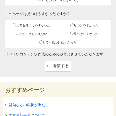
まったく役に立たなかった
このページは見つけやすかったですか？
とても見つけやすかった
みつけやすかった
どちらともいえない
見つけにくかった
とても見つけにくかった
よりよいコンテンツ作成のための参考とさせていただきます
おすすめページ
発熱などの症状が出たら
学校更新事業について