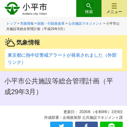
検索
メニュー
トップ
>
市政情報
>
財政・行財政改革
>
公共施設マネジメント
> 小平市公
共施設等総合管理計画（平成29年3月）
気象情報
東京都に熱中症警戒アラートが発表されました（外部
リンク）
小平市公共施設等総合管理計画（平
成29年3月）
更新日： 2026年（令和8年）3月9日
作成部署：企画政策部 公共施設マネジメント課