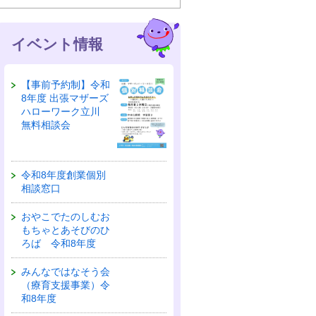
イベント情報
【事前予約制】令和
8年度 出張マザーズ
ハローワーク立川
無料相談会
令和8年度創業個別
相談窓口
おやこでたのしむお
もちゃとあそびのひ
ろば 令和8年度
みんなではなそう会
（療育支援事業）令
和8年度