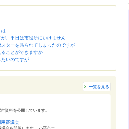
とは
すが、平日は市役所にいけません
ポスターを貼られてしまったのですが
見ることができますか
したいのですが
一覧を見る
配付資料を公開しています。
利用審議会
審議会を開催します。 小平市土