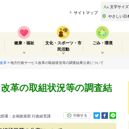
文字サイズ
サイトマップ
やさしい日
健康・福祉
文化・スポーツ・市
ごみ・環境
民活動
開く
開く
開く
改革
> 地方行政サービス改革の取組状況等の調査結果公表について
ス改革の取組状況等の調査結
印刷する
部署：企画政策部 行政経営課