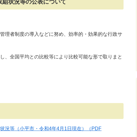
取組状況等の公表について
管理者制度の導入などに努め、効率的・効果的な行政サ
し、全国平均との比較等により比較可能な形で取りまと
状況等（小平市・令和4年4月1日現在）
（PDF