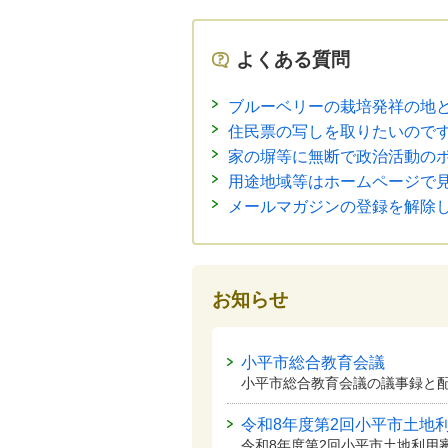
よくある質問
ブルーベリーの栽培発祥の地
住民票の写しを取りたいので
家の塀等に無断で政治活動の
用途地域等はホームページで
メールマガジンの登録を解除
お知らせ
小平市総合教育会議
小平市総合教育会議の議事録と
令和8年度第2回小平市土地
令和8年度第2回小平市土地利用