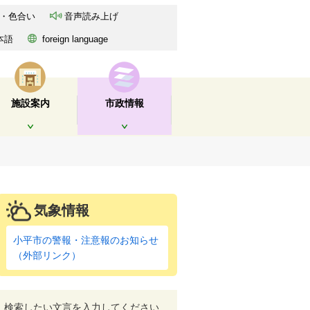
・色合い
音声読み上げ
本語
foreign language
施設案内
市政情報
開く
開く
気象情報
小平市の警報・注意報のお知らせ
（外部リンク）
検索したい文言を入力してください