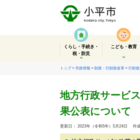
くらし・手続き・
こども・教育
税・防災
開く
開く
トップ
>
市政情報
>
財政・行財政改革
>
行財政
地方行政サービ
果公表について
更新日： 2023年（令和5年）5月24日
作成