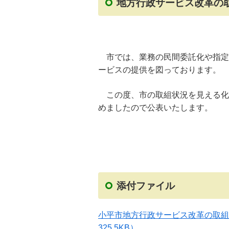
地方行政サービス改革の
市では、業務の民間委託化や指定
ービスの提供を図っております。
この度、市の取組状況を見える化
めましたので公表いたします。
添付ファイル
小平市地方行政サービス改革の取組
325.5KB）