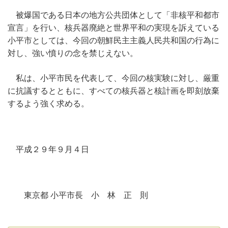
被爆国である日本の地方公共団体として「非核平和都市
宣言」を行い、核兵器廃絶と世界平和の実現を訴えている
小平市としては、今回の朝鮮民主主義人民共和国の行為に
対し、強い憤りの念を禁じえない。
私は、小平市民を代表して、今回の核実験に対し、厳重
に抗議するとともに、すべての核兵器と核計画を即刻放棄
するよう強く求める。
平成２９年９月４日
東京都 小平市長 小 林 正 則