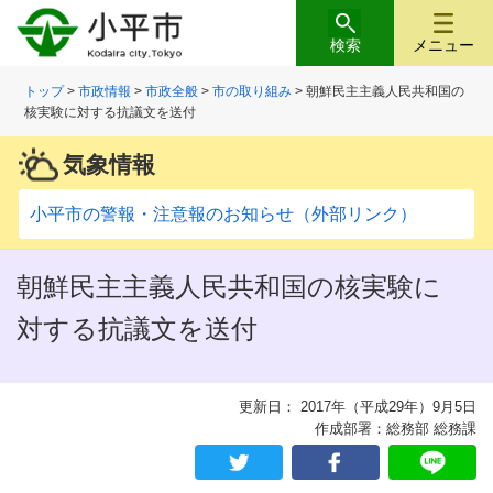
検索
メニュー
トップ
>
市政情報
>
市政全般
>
市の取り組み
> 朝鮮民主主義人民共和国の
核実験に対する抗議文を送付
気象情報
小平市の警報・注意報のお知らせ（外部リンク）
朝鮮民主主義人民共和国の核実験に
対する抗議文を送付
更新日： 2017年（平成29年）9月5日
作成部署：総務部 総務課