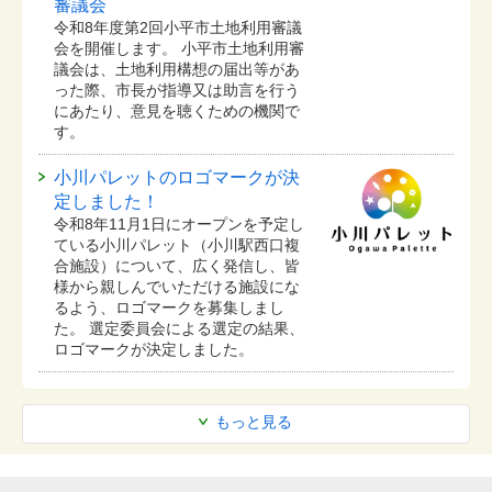
審議会
令和8年度第2回小平市土地利用審議
会を開催します。 小平市土地利用審
議会は、土地利用構想の届出等があ
った際、市長が指導又は助言を行う
にあたり、意見を聴くための機関で
す。
小川パレットのロゴマークが決
定しました！
令和8年11月1日にオープンを予定し
ている⼩川パレット（小川駅西口複
合施設）について、広く発信し、皆
様から親しんでいただける施設にな
るよう、ロゴマークを募集しまし
た。 選定委員会による選定の結果、
ロゴマークが決定しました。
もっと見る