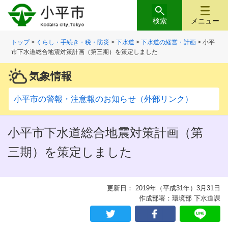
検索
メニュー
トップ
>
くらし・手続き・税・防災
>
下水道
>
下水道の経営・計画
> 小平
市下水道総合地震対策計画（第三期）を策定しました
気象情報
小平市の警報・注意報のお知らせ（外部リンク）
小平市下水道総合地震対策計画（第
三期）を策定しました
更新日： 2019年（平成31年）3月31日
作成部署：環境部 下水道課