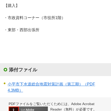
【購入】
・市政資料コーナー（市役所1階）
・東部・西部出張所
添付ファイル
小平市下水道総合地震対策計画（第三期）
（PDF
4.3MB）
PDFファイルをご覧いただくためには、Adobe Acrobat
Reader（無料）が必要です。