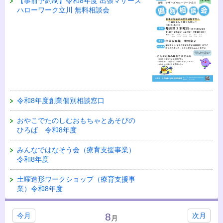
【事前予約制】令和8年度 出張マザーズ
ハローワーク立川 無料相談会
令和8年度創業個別相談窓口
おやこでたのしむおもちゃとあそびの
ひろば 令和8年度
みんなではなそう会（療育支援事業）
令和8年度
土曜造形ワークショップ（療育支援事
業）令和8年度
8
今月
次月
月