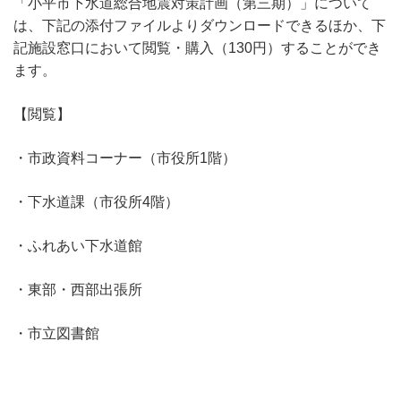
「小平市下水道総合地震対策計画（第三期）」について
は、下記の添付ファイルよりダウンロードできるほか、下
記施設窓口において閲覧・購入（130円）することができ
ます。
【閲覧】
・市政資料コーナー（市役所1階）
・下水道課（市役所4階）
・ふれあい下水道館
・東部・西部出張所
・市立図書館