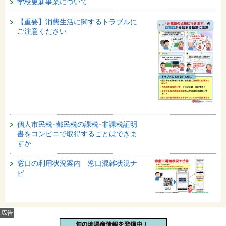
学校更新事業について
【重要】消費生活に関するトラブルに
ご注意ください
個人市民税･都民税の課税･非課税証明
書をコンビニで取得することはできま
すか
窓口の利用状況案内 窓口混雑状況ナ
ビ
広告