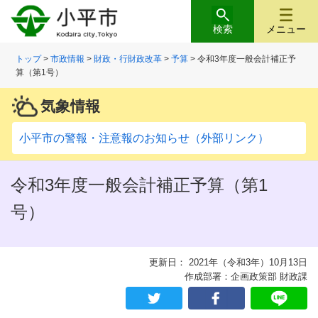
検索
メニュー
トップ
>
市政情報
>
財政・行財政改革
>
予算
> 令和3年度一般会計補正予
算（第1号）
気象情報
小平市の警報・注意報のお知らせ（外部リンク）
令和3年度一般会計補正予算（第1
号）
更新日： 2021年（令和3年）10月13日
作成部署：企画政策部 財政課