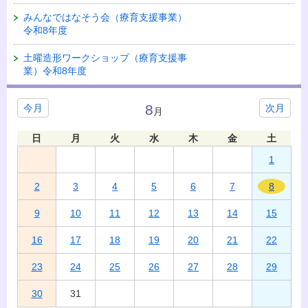
みんなではなそう会（療育支援事業）
令和8年度
土曜造形ワークショップ（療育支援事
業）令和8年度
8
今月
次月
月
日
月
火
水
木
金
土
1
2
3
4
5
6
7
8
9
10
11
12
13
14
15
16
17
18
19
20
21
22
23
24
25
26
27
28
29
30
31