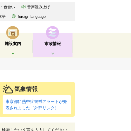
・色合い
音声読み上げ
本語
foreign language
施設案内
市政情報
開く
開く
気象情報
東京都に熱中症警戒アラートが発
表されました（外部リンク）
検索したい文言を入力してください