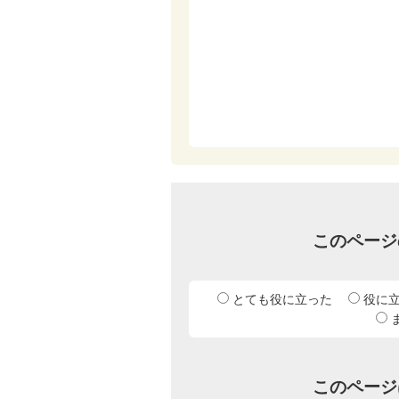
このページ
とても役に立った
役に
このページ