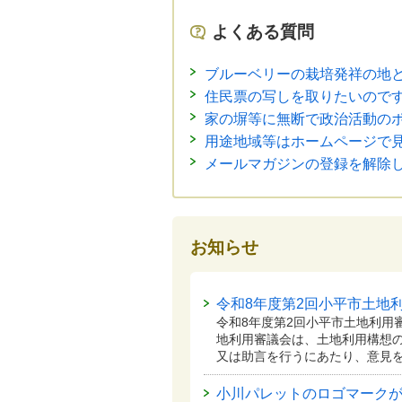
よくある質問
ブルーベリーの栽培発祥の地
住民票の写しを取りたいので
家の塀等に無断で政治活動の
用途地域等はホームページで
メールマガジンの登録を解除
お知らせ
令和8年度第2回小平市土地
令和8年度第2回小平市土地利用
地利用審議会は、土地利用構想
又は助言を行うにあたり、意見
小川パレットのロゴマーク