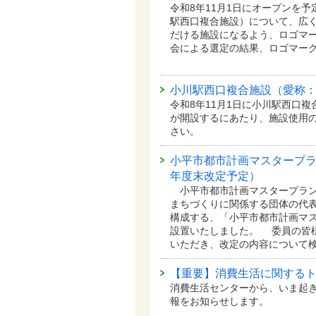
令和8年11月1日にオープンを
駅西口複合施設）について、広
だける施設になるよう、ロゴマー
会による選定の結果、ロゴマー
小川駅西口複合施設（愛称
令和8年11月1日に小川駅西口
が開設するにあたり、施設使用
さい。
小平市都市計画マスタープラ
年度末改定予定）
小平市都市計画マスタープラン
まちづくりに関係する団体の代表
構成する、「小平市都市計画マ
設置いたしました。 委員の皆
いただき、改定の内容について
【重要】消費生活に関する
消費生活センターから、いま起
報をお知らせします。