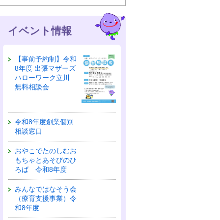
イベント情報
【事前予約制】令和
8年度 出張マザーズ
ハローワーク立川
無料相談会
令和8年度創業個別
相談窓口
おやこでたのしむお
もちゃとあそびのひ
ろば 令和8年度
みんなではなそう会
（療育支援事業）令
和8年度