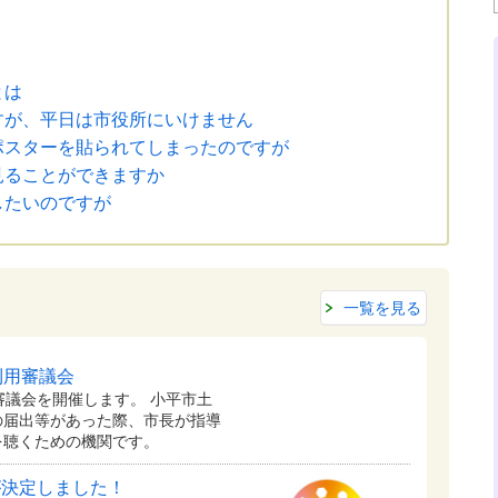
とは
すが、平日は市役所にいけません
ポスターを貼られてしまったのですが
見ることができますか
したいのですが
一覧を見る
利用審議会
審議会を開催します。 小平市土
の届出等があった際、市長が指導
を聴くための機関です。
が決定しました！