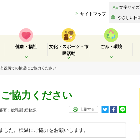
文字サイズ
サイトマップ
やさしい日
健康・福祉
文化・スポーツ・市
ごみ・環境
民活動
開く
開く
開く
 市役所での検温にご協力ください
にご協力ください
印刷する
署：総務部 総務課
ました。検温にご協力をお願いします。