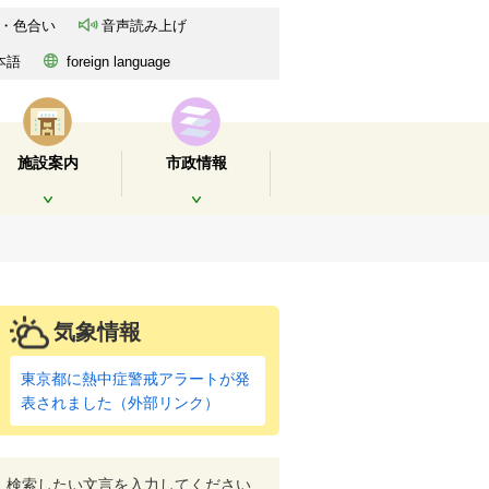
・色合い
音声読み上げ
本語
foreign language
施設案内
市政情報
開く
開く
気象情報
東京都に熱中症警戒アラートが発
表されました（外部リンク）
検索したい文言を入力してください