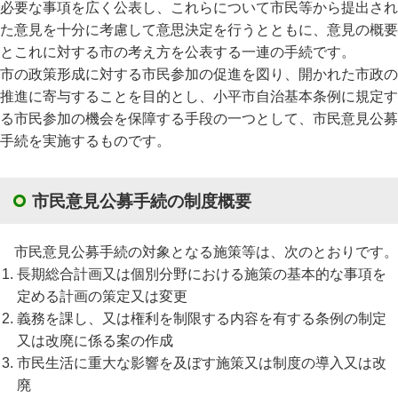
必要な事項を広く公表し、これらについて市民等から提出され
た意見を十分に考慮して意思決定を行うとともに、意見の概要
とこれに対する市の考え方を公表する一連の手続です。
市の政策形成に対する市民参加の促進を図り、開かれた市政の
推進に寄与することを目的とし、小平市自治基本条例に規定す
る市民参加の機会を保障する手段の一つとして、市民意見公募
手続を実施するものです。
市民意見公募手続の制度概要
市民意見公募手続の対象となる施策等は、次のとおりです。
長期総合計画又は個別分野における施策の基本的な事項を
定める計画の策定又は変更
義務を課し、又は権利を制限する内容を有する条例の制定
又は改廃に係る案の作成
市民生活に重大な影響を及ぼす施策又は制度の導入又は改
廃