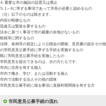
重要な市の施設の設置又は廃止
1～4に準ずる事項であって市長が必要と認めるもの
（注）以下のものは除きます。
内容が軽微なもの
迅速又は緊急を要するもの
法令に基づく事項で市の裁量の余地がないもの
租税等に関するもの
法律、条例等の規定により公聴会の開催、意見書の提出その他
の市民意見公募手続に準ずる手続を実施するもの
既に市民意見公募手続を実施したもの
市民意見を提出できるのは、次の方たちです。
市内に住所を有する個人
市内で働き、学び、または活動する個人
市内で活動する法人その他の団体
市民意見公募手続に係る事項に直接利害関係を有する方
市民意見公募手続の流れ