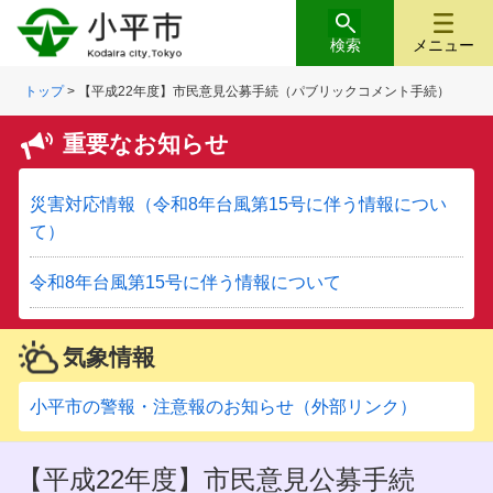
検索
メニュー
トップ
> 【平成22年度】市民意見公募手続（パブリックコメント手続）
重要なお知らせ
災害対応情報（令和8年台風第15号に伴う情報につい
て）
令和8年台風第15号に伴う情報について
気象情報
小平市の警報・注意報のお知らせ（外部リンク）
【平成22年度】市民意見公募手続