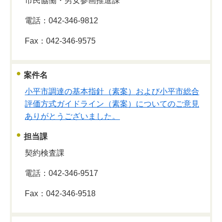
市民協働・男女参画推進課
電話：042-346-9812
Fax：042-346-9575
案件名
小平市調達の基本指針（素案）および小平市総合
評価方式ガイドライン（素案）についてのご意見
ありがとうございました。
担当課
契約検査課
電話：042-346-9517
Fax：042-346-9518