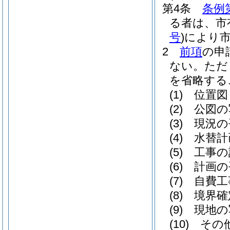
第4条
条例
る者は、市
号
)
により
2
前項
の申
ない。
ただ
を省略する
(1)
位置図
(2)
公図の
(3)
現況の
(4)
水替計
(5)
工事の
(6)
計画の
(7)
自費工
(8)
境界確
(9)
現地の
(10)
その