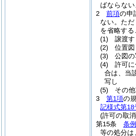
ばならない
2
前項
の申
ない。
ただ
を省略する
(1)
譲渡す
(2)
位置図
(3)
公図の
(4)
許可に
合は、当
写し
(5)
その他
3
第1項
の
記様式第18
(許可の取消
第15条
条例
等の処分は