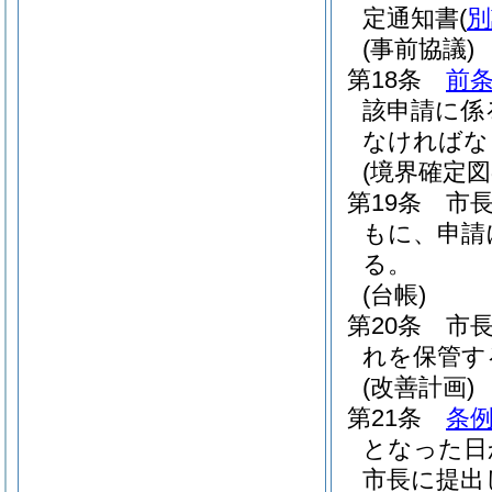
定通知書
(
別
(事前協議)
第18条
前条
該申請に係
なければな
(境界確定図
第19条
市
もに、申請
る。
(台帳)
第20条
市
れを保管す
(改善計画)
第21条
条例
となった日
市長に提出