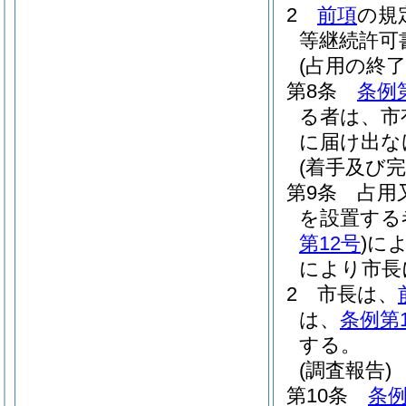
2
前項
の規
等継続許可
(占用の終了
第8条
条例
る者は、市
に届け出な
(着手及び完
第9条
占用
を設置する
第12号
)
に
により市長
2
市長は、
は、
条例第
する。
(調査報告)
第10条
条例