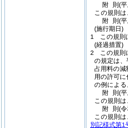
附
則
(
この規則は
附
則
(平
(施行期日)
1
この規則
(経過措置)
2
この規則
の規定は、
占用料の減
用の許可に
の例による
附
則
(
この規則は
附
則
(
この規則は
別記様式第1