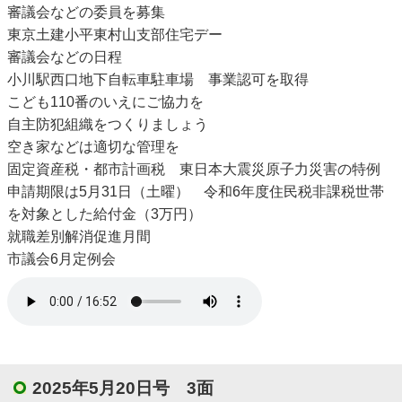
審議会などの委員を募集
東京土建小平東村山支部住宅デー
審議会などの日程
小川駅西口地下自転車駐車場 事業認可を取得
こども110番のいえにご協力を
自主防犯組織をつくりましょう
空き家などは適切な管理を
固定資産税・都市計画税 東日本大震災原子力災害の特例
申請期限は5月31日（土曜） 令和6年度住民税非課税世帯
を対象とした給付金（3万円）
就職差別解消促進月間
市議会6月定例会
2025年5月20日号 3面