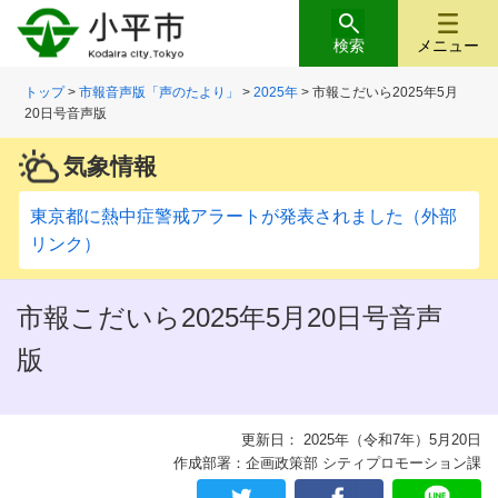
検索
メニュー
トップ
>
市報音声版「声のたより」
>
2025年
> 市報こだいら2025年5月
20日号音声版
気象情報
東京都に熱中症警戒アラートが発表されました（外部
リンク）
市報こだいら2025年5月20日号音声
版
更新日： 2025年（令和7年）5月20日
作成部署：企画政策部 シティプロモーション課