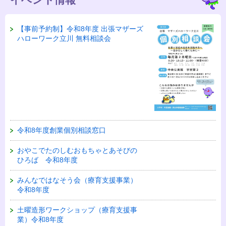
【事前予約制】令和8年度 出張マザーズ
ハローワーク立川 無料相談会
令和8年度創業個別相談窓口
おやこでたのしむおもちゃとあそびの
ひろば 令和8年度
みんなではなそう会（療育支援事業）
令和8年度
土曜造形ワークショップ（療育支援事
業）令和8年度