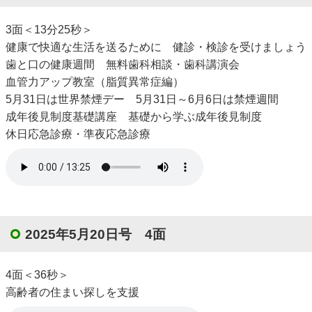
3面＜13分25秒＞
健康で快適な生活を送るために 健診・検診を受けましょう
歯と口の健康週間 無料歯科相談・歯科講演会
血管力アップ教室（脂質異常症編）
5月31日は世界禁煙デー 5月31日～6月6日は禁煙週間
成年後見制度基礎講座 基礎から学ぶ成年後見制度
休日応急診療・準夜応急診療
2025年5月20日号 4面
4面＜36秒＞
高齢者の住まい探しを支援