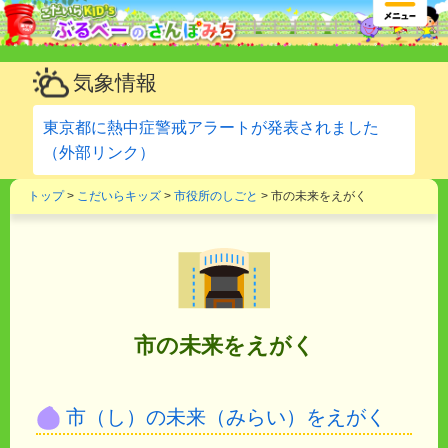
気象情報
東京都に熱中症警戒アラートが発表されました
（外部リンク）
トップ
>
こだいらキッズ
>
市役所のしごと
> 市の未来をえがく
市の未来をえがく
市（し）の未来（みらい）をえがく