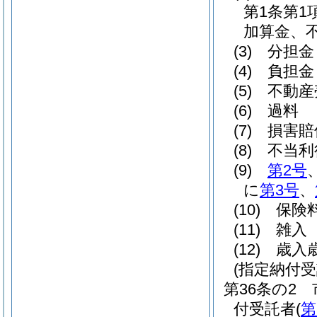
第1条第1
加算金、
(3)
分担金
(4)
負担金
(5)
不動産
(6)
過料
(7)
損害賠
(8)
不当利
(9)
第2号
に
第3号
、
(10)
保険
(11)
雑入
(12)
歳入
(指定納付
第36条の2
付受託者
(
第