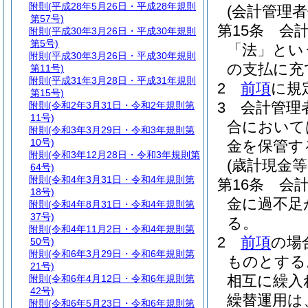
附則
(平成28年5月26日・平成28年規則
(会計管理者
第57号)
第15条
会
附則
(平成30年3月26日・平成30年規則
第5号)
「法」とい
附則
(平成30年3月26日・平成30年規則
の支払に充
第11号)
附則
(平成31年3月28日・平成31年規則
2
前項
に規
第15号)
3
会計管理
附則
(令和2年3月31日・令和2年規則第
11号)
合において
附則
(令和3年3月29日・令和3年規則第
10号)
金を保管す
附則
(令和3年12月28日・令和3年規則第
(歳計現金等
64号)
附則
(令和4年3月31日・令和4年規則第
第16条
会
18号)
金に過不足
附則
(令和4年8月31日・令和4年規則第
37号)
る。
附則
(令和4年11月2日・令和4年規則第
2
前項
の場
50号)
附則
(令和6年3月29日・令和6年規則第
ものとする
21号)
相互に繰入
附則
(令和6年4月12日・令和6年規則第
42号)
繰替運用は
附則
(令和6年5月23日・令和6年規則第