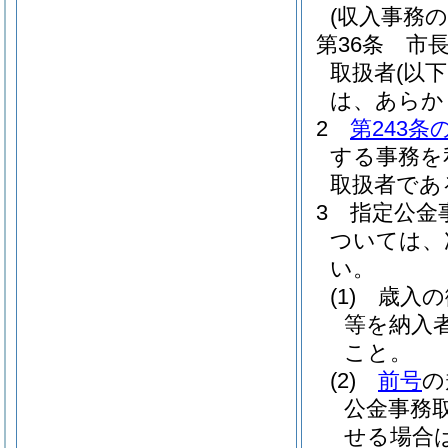
(収入事務の
第36条
市長
取扱者
(以
は、あらか
2
第243条
する事務を
取扱者であ
3
指定公金
ついては、
い。
(1)
歳入の
等を納入
こと。
(2)
前号
の
公金事務
せる場合