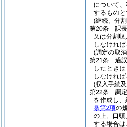
について、
するものと
(継続、分割
第20条
課
又は分割収
しなければ
(調定の取消
第21条
過
したときは
しなければ
(収入手続及
第22条
調
を作成し、
条第2項
の
の上、口頭
する場合は