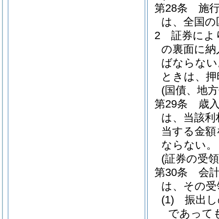
第28条
施行
は、全国の
2
証券によ
の裏面に納
ばならない
ときは、押
(国債、地
第29条
歳
は、当該利
当する金額
ならない。
(証券の受領
第30条
会
は、その受
(1)
振出し
であって