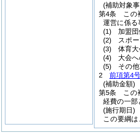
(補助対象事
第4条
この
運営に係る
(1)
加盟団
(2)
スポー
(3)
体育大
(4)
大会へ
(5)
その他
2
前項第4
(補助金額)
第5条
この
経費の一部
(施行期日)
この要綱は