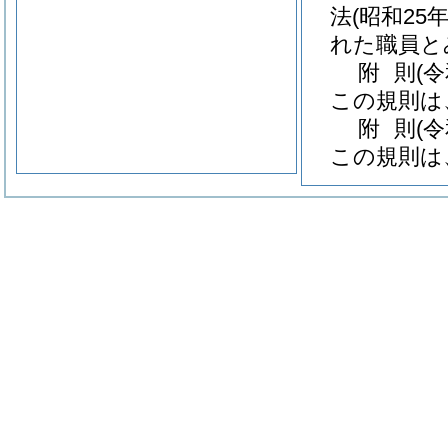
法
(昭和25
れた職員と
附
則
(
この規則は
附
則
(
この規則は