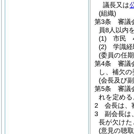
議長又は
(組織)
第3条
審議
員8人以内
(1)
市民 
(2)
学識経
(委員の任期
第4条
審議
し、補欠の
(会長及び副
第5条
審議
れを定める
2
会長は、
3
副会長は
長が欠けた
(意見の聴取