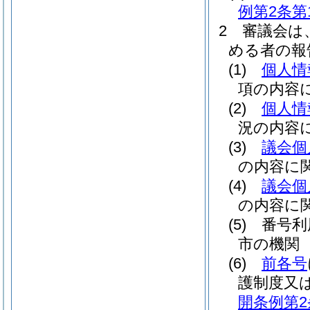
例第2条第
2
審議会は
める者の報
(1)
個人情
項の内容
(2)
個人情
況の内容
(3)
議会個
の内容に
(4)
議会個
の内容に
(5)
番号利
市の機関
(6)
前各号
護制度又
開条例第2