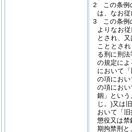
2
この条例
は、なお従
3
この条例
よりなお従
とされ、又
こととされ
る刑に刑法
の規定によ
において「
の項におい
の項におい
錮」という
じ。)
又は旧
おいて「旧
懲役又は禁
期拘禁刑と