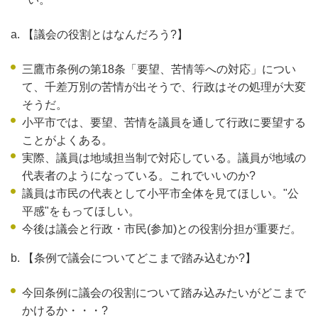
a. 【議会の役割とはなんだろう?】
三鷹市条例の第18条「要望、苦情等への対応」につい
て、千差万別の苦情が出そうで、行政はその処理が大変
そうだ。
小平市では、要望、苦情を議員を通して行政に要望する
ことがよくある。
実際、議員は地域担当制で対応している。議員が地域の
代表者のようになっている。これでいいのか?
議員は市民の代表として小平市全体を見てほしい。"公
平感"をもってほしい。
今後は議会と行政・市民(参加)との役割分担が重要だ。
b. 【条例で議会についてどこまで踏み込むか?】
今回条例に議会の役割について踏み込みたいがどこまで
かけるか・・・?