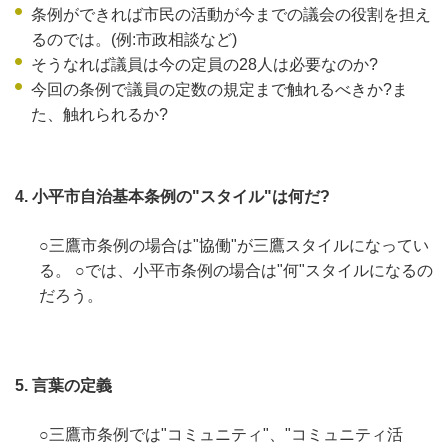
条例ができれば市民の活動が今までの議会の役割を担え
るのでは。(例:市政相談など)
そうなれば議員は今の定員の28人は必要なのか?
今回の条例で議員の定数の規定まで触れるべきか?ま
た、触れられるか?
4. 小平市自治基本条例の"スタイル"は何だ?
○三鷹市条例の場合は"協働"が三鷹スタイルになってい
る。 ○では、小平市条例の場合は"何"スタイルになるの
だろう。
5. 言葉の定義
○三鷹市条例では"コミュニティ"、"コミュニティ活