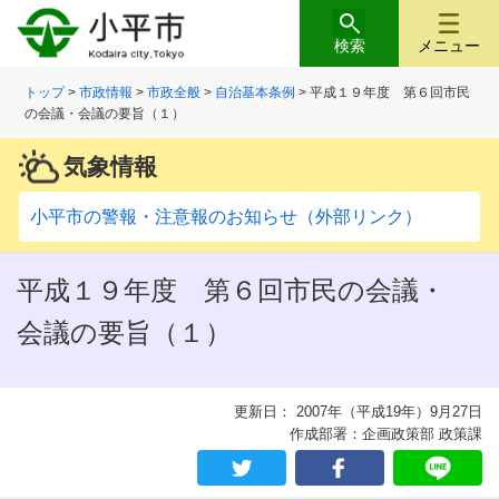
検索
メニュー
トップ
>
市政情報
>
市政全般
>
自治基本条例
> 平成１９年度 第６回市民
の会議・会議の要旨（１）
気象情報
小平市の警報・注意報のお知らせ（外部リンク）
平成１９年度 第６回市民の会議・
会議の要旨（１）
更新日： 2007年（平成19年）9月27日
作成部署：企画政策部 政策課