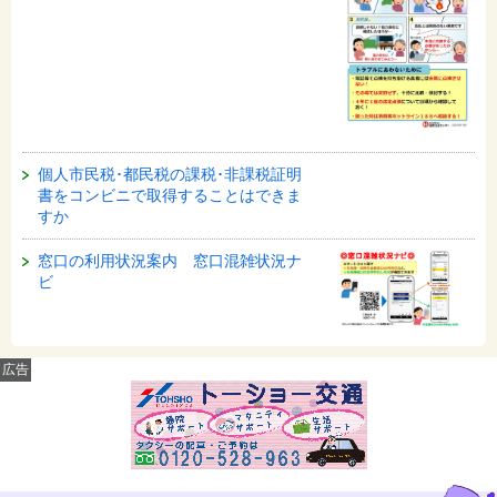
個人市民税･都民税の課税･非課税証明
書をコンビニで取得することはできま
すか
窓口の利用状況案内 窓口混雑状況ナ
ビ
広告