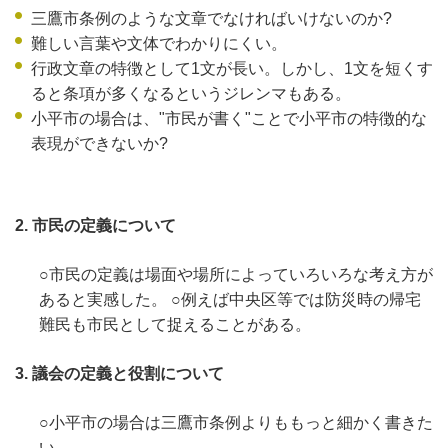
三鷹市条例のような文章でなければいけないのか?
難しい言葉や文体でわかりにくい。
行政文章の特徴として1文が長い。しかし、1文を短くす
ると条項が多くなるというジレンマもある。
小平市の場合は、"市民が書く"ことで小平市の特徴的な
表現ができないか?
2. 市民の定義について
○市民の定義は場面や場所によっていろいろな考え方が
あると実感した。 ○例えば中央区等では防災時の帰宅
難民も市民として捉えることがある。
3. 議会の定義と役割について
○小平市の場合は三鷹市条例よりももっと細かく書きた
い。