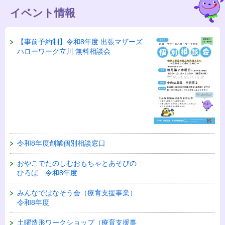
イベント情報
【事前予約制】令和8年度 出張マザーズ
ハローワーク立川 無料相談会
令和8年度創業個別相談窓口
おやこでたのしむおもちゃとあそびの
ひろば 令和8年度
みんなではなそう会（療育支援事業）
令和8年度
土曜造形ワークショップ（療育支援事