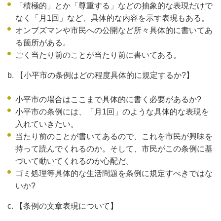
「積極的」とか「尊重する」などの抽象的な表現だけで
なく「月1回」など、具体的な内容を示す表現もある。
オンブズマンや市民への公開など所々具体的に書いてあ
る箇所がある。
ごく当たり前のことが当たり前に書いてある。
b. 【小平市の条例はどの程度具体的に規定するか?】
小平市の場合はここまで具体的に書く必要があるか?
小平市の条例には、「月1回」のような具体的な表現を
入れていきたい。
当たり前のことが書いてあるので、これを市民が興味を
持って読んでくれるのか。そして、市民がこの条例に基
づいて動いてくれるのか心配だ。
ゴミ処理等具体的な生活問題を条例に規定すべきではな
いか?
c. 【条例の文章表現について】