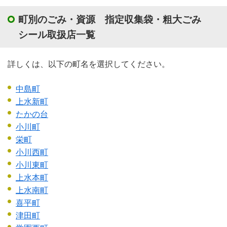
町別のごみ・資源 指定収集袋・粗大ごみ
シール取扱店一覧
詳しくは、以下の町名を選択してください。
中島町
上水新町
たかの台
小川町
栄町
小川西町
小川東町
上水本町
上水南町
喜平町
津田町