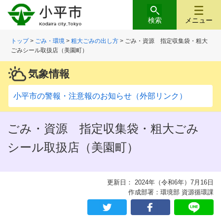
検索
メニュー
トップ
>
ごみ・環境
>
粗大ごみの出し方
> ごみ・資源 指定収集袋・粗大
ごみシール取扱店（美園町）
気象情報
小平市の警報・注意報のお知らせ（外部リンク）
ごみ・資源 指定収集袋・粗大ごみ
シール取扱店（美園町）
更新日： 2024年（令和6年）7月16日
作成部署：環境部 資源循環課