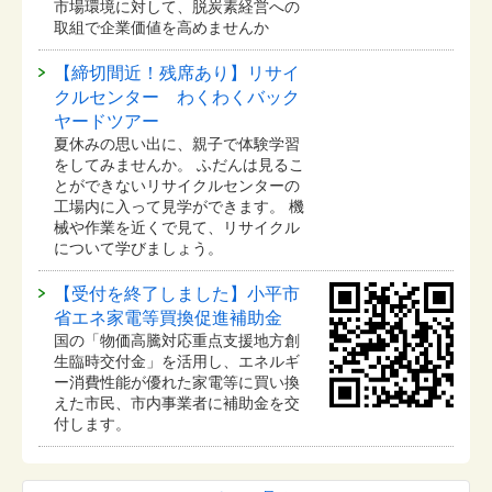
市場環境に対して、脱炭素経営への
取組で企業価値を高めませんか
【締切間近！残席あり】リサイ
クルセンター わくわくバック
ヤードツアー
夏休みの思い出に、親子で体験学習
をしてみませんか。 ふだんは見るこ
とができないリサイクルセンターの
工場内に入って見学ができます。 機
械や作業を近くで見て、リサイクル
について学びましょう。
【受付を終了しました】小平市
省エネ家電等買換促進補助金
国の「物価高騰対応重点支援地方創
生臨時交付金」を活用し、エネルギ
ー消費性能が優れた家電等に買い換
えた市民、市内事業者に補助金を交
付します。