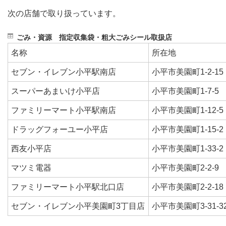
次の店舗で取り扱っています。
ごみ・資源 指定収集袋・粗大ごみシール取扱店
名称
所在地
セブン・イレブン小平駅南店
小平市美園町1-2-15
スーパーあまいけ小平店
小平市美園町1-7-5
ファミリーマート小平駅南店
小平市美園町1-12-5
ドラッグフォーユー小平店
小平市美園町1-15
西友小平店
小平市美園町1-33-2
マツミ電器
小平市美園町2-2-9
ファミリーマート小平駅北口店
小平市美園町2-2-18
セブン・イレブン小平美園町3丁目店
小平市美園町3-31-3