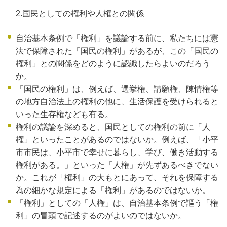
2.国民としての権利や人権との関係
自治基本条例で「権利」を議論する前に、私たちには憲
法で保障された「国民の権利」があるが、この「国民の
権利」との関係をどのように認識したらよいのだろう
か。
「国民の権利」は、例えば、選挙権、請願権、陳情権等
の地方自治法上の権利の他に、生活保護を受けられると
いった生存権なども有る。
権利の議論を深めると、国民としての権利の前に「人
権」といったことがあるのではないか。例えば、「小平
市市民は、小平市で幸せに暮らし、学び、働き活動する
権利がある。」といった「人権」が先ずあるべきでない
か。これが「権利」の大もとにあって、それを保障する
為の細かな規定による「権利」があるのではないか。
「権利」としての「人権」は、自治基本条例で謳う「権
利」の冒頭で記述するのがよいのではないか。