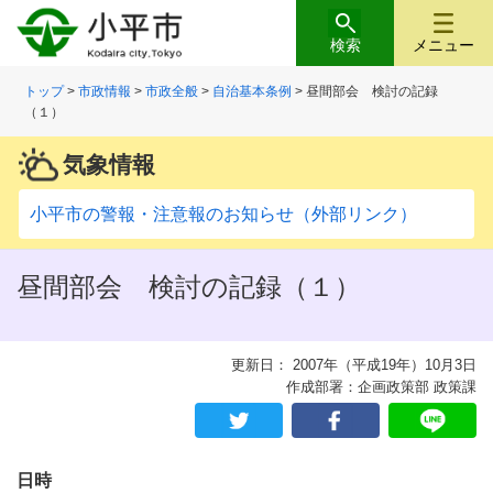
検索
メニュー
トップ
>
市政情報
>
市政全般
>
自治基本条例
> 昼間部会 検討の記録
（１）
気象情報
小平市の警報・注意報のお知らせ（外部リンク）
昼間部会 検討の記録（１）
更新日： 2007年（平成19年）10月3日
作成部署：企画政策部 政策課
日時