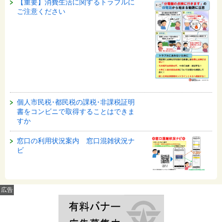
【重要】消費生活に関するトラブルに
ご注意ください
個人市民税･都民税の課税･非課税証明
書をコンビニで取得することはできま
すか
窓口の利用状況案内 窓口混雑状況ナ
ビ
広告