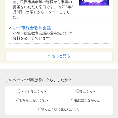
め、民間事業者等の皆様から事業の
提案をいただく窓口です。 令和8年8
月8日（土曜）からスタートしまし
た。
小平市総合教育会議
小平市総合教育会議の議事録と配付
資料を公開しています。
もっと見る
このページの情報は役に立ちましたか？
とても役に立った
役に立った
どちらともいえない
役に立たなかった
まったく役に立たなかった