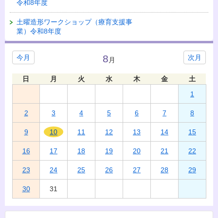
令和8年度
土曜造形ワークショップ（療育支援事
業）令和8年度
8
今月
次月
月
日
月
火
水
木
金
土
1
2
3
4
5
6
7
8
9
10
11
12
13
14
15
16
17
18
19
20
21
22
23
24
25
26
27
28
29
30
31