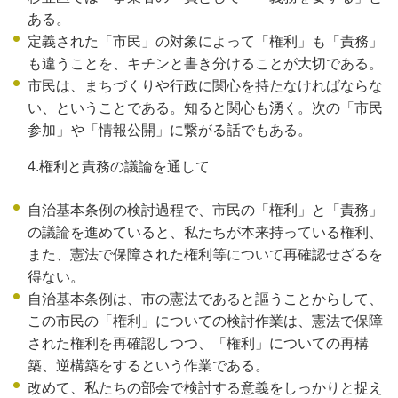
ある。
定義された「市民」の対象によって「権利」も「責務」
も違うことを、キチンと書き分けることが大切である。
市民は、まちづくりや行政に関心を持たなければならな
い、ということである。知ると関心も湧く。次の「市民
参加」や「情報公開」に繋がる話でもある。
4.権利と責務の議論を通して
自治基本条例の検討過程で、市民の「権利」と「責務」
の議論を進めていると、私たちが本来持っている権利、
また、憲法で保障された権利等について再確認せざるを
得ない。
自治基本条例は、市の憲法であると謳うことからして、
この市民の「権利」についての検討作業は、憲法で保障
された権利を再確認しつつ、「権利」についての再構
築、逆構築をするという作業である。
改めて、私たちの部会で検討する意義をしっかりと捉え