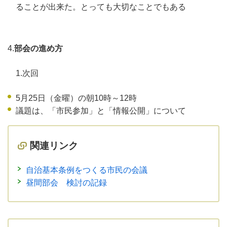
ることが出来た。とっても大切なことでもある
4.
部会の進め方
1.次回
5月25日（金曜）の朝10時～12時
議題は、「市民参加」と「情報公開」について
関連リンク
自治基本条例をつくる市民の会議
昼間部会 検討の記録