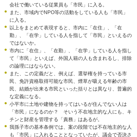
会社で働いている従業員も「市民」に入る。
また、市域内でNPO等の活動をしている人も「市民」
に入る。
以上をまとめて表現すると、市内に「在住」、「在
勤」、「在学」している人を指して「市民」といえるの
ではないか。
市内に「在住」、「在勤」、「在学」している人を指し
て「市民」といえば、外国人籍の人も含まれるし、排除
の論理にはならない。
また、この定義だと、例えば、選挙権を持っている市
民、免許資格取得可能な市民、煙草が吸える年齢の市
民、結婚が出来る市民といった括りとは異なり、普遍的
な定義になる。
小平市に土地や建物を持ってはいるが住んでない人は
「市民」になるのか？ そいう不在地主的な人にも、キ
チンと財産を管理する「責務」はあるが。
我孫子市の基本条例では、案の段階では不在地主的な人
も「市民」に入れることとなっていたが、議会で否決さ