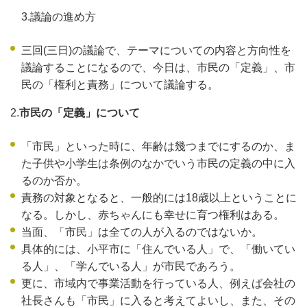
3.議論の進め方
三回(三日)の議論で、テーマについての内容と方向性を
議論することになるので、今日は、市民の「定義」、市
民の「権利と責務」について議論する。
2.
市民の「定義」について
「市民」といった時に、年齢は幾つまでにするのか、ま
た子供や小学生は条例のなかでいう市民の定義の中に入
るのか否か。
責務の対象となると、一般的には18歳以上ということに
なる。しかし、赤ちゃんにも幸せに育つ権利はある。
当面、「市民」は全ての人が入るのではないか。
具体的には、小平市に「住んでいる人」で、「働いてい
る人」、「学んでいる人」が市民であろう。
更に、市域内で事業活動を行っている人、例えば会社の
社長さんも「市民」に入ると考えてよいし、また、その