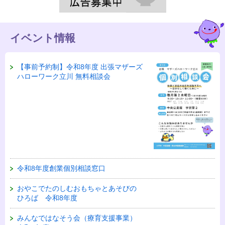
イベント情報
【事前予約制】令和8年度 出張マザーズ
ハローワーク立川 無料相談会
令和8年度創業個別相談窓口
おやこでたのしむおもちゃとあそびの
ひろば 令和8年度
みんなではなそう会（療育支援事業）