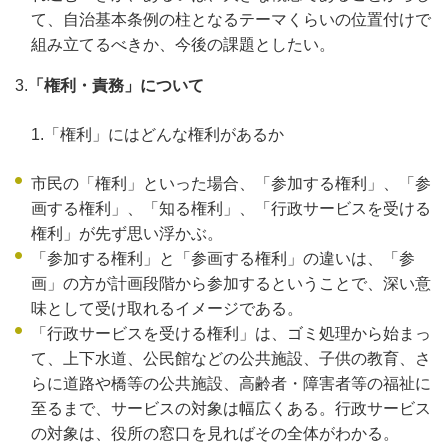
て、自治基本条例の柱となるテーマくらいの位置付けで
組み立てるべきか、今後の課題としたい。
3.
「権利・責務」について
1.「権利」にはどんな権利があるか
市民の「権利」といった場合、「参加する権利」、「参
画する権利」、「知る権利」、「行政サービスを受ける
権利」が先ず思い浮かぶ。
「参加する権利」と「参画する権利」の違いは、「参
画」の方が計画段階から参加するということで、深い意
味として受け取れるイメージである。
「行政サービスを受ける権利」は、ゴミ処理から始まっ
て、上下水道、公民館などの公共施設、子供の教育、さ
らに道路や橋等の公共施設、高齢者・障害者等の福祉に
至るまで、サービスの対象は幅広くある。行政サービス
の対象は、役所の窓口を見ればその全体がわかる。