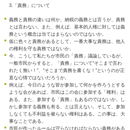
3.「責務」について
義務と責務の違いは何か。納税の義務とは言うが、責務
とは言わない。また、例えば、基本的人権に対しては義
務という概念は当てはまらないのではないか。
仮に色々と責務があるとして、一番大事な責務は、他人
の権利を守る責務ではないか。
今、こうして私たちが市民の「責務」議論しているが、
一般市民からすると、「責務」について“そこまで言わ
れたく無い！”、“そこまで責務を書くな！”というのが正
直な心情ではないだろうか。
例えば、今日のような皆が参加して何かを作ろうとする
ような会があれば、市民はこの会に参加する「権利」は
ある。また、参加する「責務」もあるのではないか。し
かし参加する義務も有る、とは言えない。そして、参加
しなくても不利益を被らない権利はある。この事は、大
事なことである。
市民が作ったルールは守らなければならない責務がある