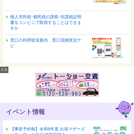
個人市民税･都民税の課税･非課税証明
書をコンビニで取得することはできま
すか
窓口の利用状況案内 窓口混雑状況ナ
ビ
広告
イベント情報
【事前予約制】令和8年度 出張マザーズ