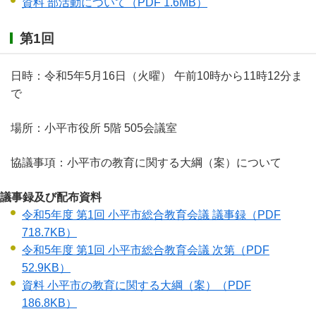
資料 部活動について
（PDF 1.6MB）
第1回
日時：令和5年5月16日（火曜） 午前10時から11時12分ま
で
場所：小平市役所 5階 505会議室
協議事項：小平市の教育に関する大綱（案）について
議事録及び配布資料
令和5年度 第1回 小平市総合教育会議 議事録
（PDF
718.7KB）
令和5年度 第1回 小平市総合教育会議 次第
（PDF
52.9KB）
資料 小平市の教育に関する大綱（案）
（PDF
186.8KB）