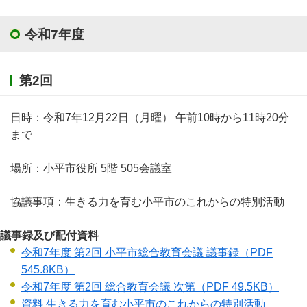
令和7年度
第2回
日時：令和7年12月22日（月曜） 午前10時から11時20分
まで
場所：小平市役所 5階 505会議室
協議事項：生きる力を育む小平市のこれからの特別活動
議事録及び配付資料
令和7年度 第2回 小平市総合教育会議 議事録
（PDF
545.8KB）
令和7年度 第2回 総合教育会議 次第
（PDF 49.5KB）
資料 生きる力を育む小平市のこれからの特別活動