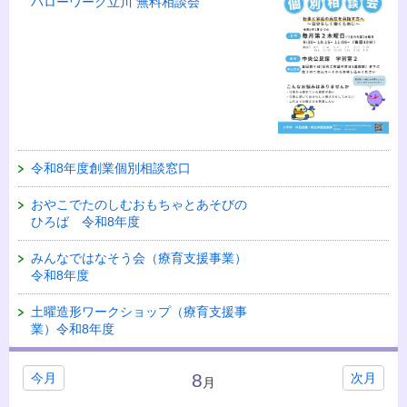
ハローワーク立川 無料相談会
令和8年度創業個別相談窓口
おやこでたのしむおもちゃとあそびの
ひろば 令和8年度
みんなではなそう会（療育支援事業）
令和8年度
土曜造形ワークショップ（療育支援事
業）令和8年度
8
今月
次月
月