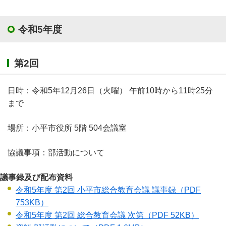
令和5年度
第2回
日時：令和5年12月26日（火曜） 午前10時から11時25分
まで
場所：小平市役所 5階 504会議室
協議事項：部活動について
議事録及び配布資料
令和5年度 第2回 小平市総合教育会議 議事録
（PDF
753KB）
令和5年度 第2回 総合教育会議 次第
（PDF 52KB）