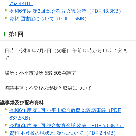
752.4KB）
令和6年度 第2回 総合教育会議 次第
（PDF 48.3KB）
資料 図書館について
（PDF 1.5MB）
第1回
日時：令和6年7月2日（火曜） 午前10時から11時15分ま
で
場所：小平市役所 5階 505会議室
協議事項：不登校の現状と取組について
議事録及び配布資料
令和6年度 第1回 小平市総合教育会議 議事録
（PDF
837.5KB）
令和6年度 第1回 総合教育会議 次第
（PDF 53.8KB）
資料 不登校の現状と取組について
（PDF 2.4MB）