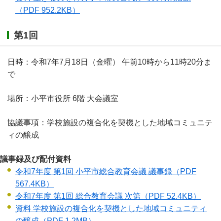
（PDF 952.2KB）
第1回
日時：令和7年7月18日（金曜） 午前10時から11時20分ま
で
場所：小平市役所 6階 大会議室
協議事項：学校施設の複合化を契機とした地域コミュニテ
ィの醸成
議事録及び配付資料
令和7年度 第1回 小平市総合教育会議 議事録
（PDF
567.4KB）
令和7年度 第1回 総合教育会議 次第
（PDF 52.4KB）
資料 学校施設の複合化を契機とした地域コミュニティ
の醸成
（PDF 1.2MB）