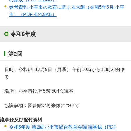
参考資料 小平市の教育に関する大綱（令和5年5月 小平
市）
（PDF 424.8KB）
令和6年度
第2回
日時：令和6年12月9日（月曜） 午前10時から11時22分ま
で
場所：小平市役所 5階 504会議室
協議事項：図書館の将来像について
議事録及び配付資料
令和6年度 第2回 小平市総合教育会議 議事録
（PDF