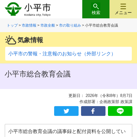
検索
メニュー
トップ
>
市政情報
>
市政全般
>
市の取り組み
> 小平市総合教育会議
気象情報
小平市の警報・注意報のお知らせ（外部リンク）
小平市総合教育会議
更新日： 2026年（令和8年）8月7日
作成部署：企画政策部 政策課
小平市総合教育会議の議事録と配付資料を公開してい