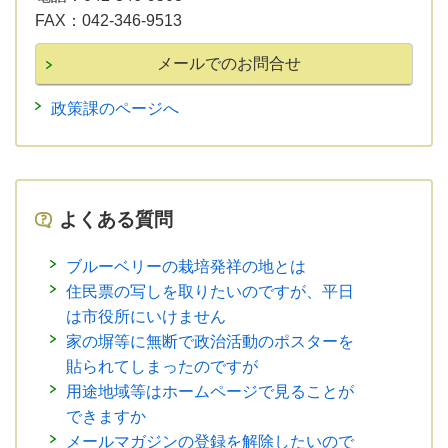
FAX：
042-346-9513
政策課のページへ
よくある質問
ブルーベリーの栽培発祥の地とは
住民票の写しを取りたいのですが、平日
は市役所にいけません
家の塀等に無断で政治活動のポスターを
貼られてしまったのですが
用途地域等はホームページで見ることが
できますか
メールマガジンの登録を解除したいので