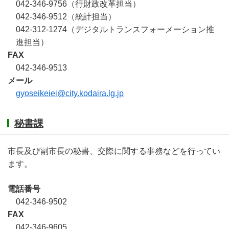
042-346-9756（行財政改革担当）
042-346-9512（統計担当）
042-312-1274（デジタルトランスフォーメーション推
進担当）
FAX
042-346-9513
メール
gyoseikeiei@city.kodaira.lg.jp
秘書課
市長及び副市長の秘書、交際に関する事務などを行ってい
ます。
電話番号
042-346-9502
FAX
042-346-9605