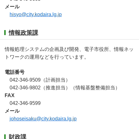
メール
hisyo@city.kodaira.lg.jp
情報政策課
情報処理システムの企画及び開発、電子市役所、情報ネッ
トワークの運用などを行っています。
電話番号
042-346-9509（計画担当）
042-346-9802（推進担当）（情報基盤整備担当）
FAX
042-346-9599
メール
johoseisaku@city.kodaira.lg.jp
財政課