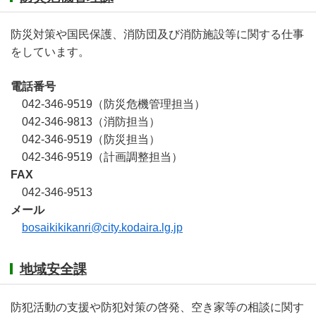
防災対策や国民保護、消防団及び消防施設等に関する仕事
をしています。
電話番号
042-346-9519（防災危機管理担当）
042-346-9813（消防担当）
042-346-9519（防災担当）
042-346-9519（計画調整担当）
FAX
042-346-9513
メール
bosaikikikanri@city.kodaira.lg.jp
地域安全課
防犯活動の支援や防犯対策の啓発、空き家等の相談に関す