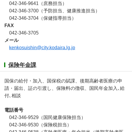
042-346-9641（庶務担当）
042-346-3700（予防担当、健康推進担当）
042-346-3704（保健指導担当）
FAX
042-346-3705
メール
kenkosuishin@city.kodaira.lg.jp
保険年金課
国保の給付・加入、国保税の賦課、後期高齢者医療の申
請・届出、証の引渡し、保険料の徴収、国民年金加入､給
付､相談
電話番号
042-346-9529（国民健康保険担当）
042-346-9530（保険税担当）