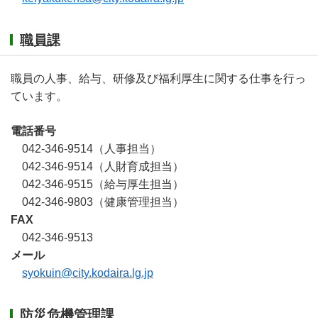
職員課
職員の人事、給与、研修及び福利厚生に関する仕事を行っ
ています。
電話番号
042-346-9514（人事担当）
042-346-9514（人財育成担当）
042-346-9515（給与厚生担当）
042-346-9803（健康管理担当）
FAX
042-346-9513
メール
syokuin@city.kodaira.lg.jp
防災危機管理課