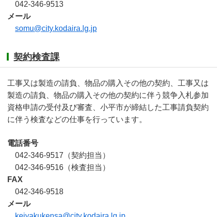
042-346-9513
メール
somu@city.kodaira.lg.jp
契約検査課
工事又は製造の請負、物品の購入その他の契約、工事又は
製造の請負、物品の購入その他の契約に伴う競争入札参加
資格申請の受付及び審査、小平市が締結した工事請負契約
に伴う検査などの仕事を行っています。
電話番号
042-346-9517（契約担当）
042-346-9516（検査担当）
FAX
042-346-9518
メール
keiyakukensa@city.kodaira.lg.jp