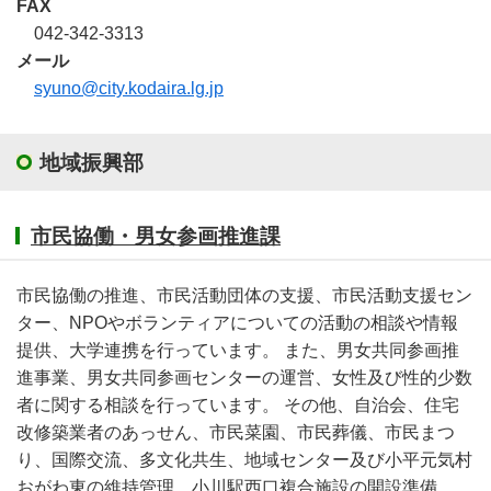
FAX
042-342-3313
メール
syuno@city.kodaira.lg.jp
地域振興部
市民協働・男女参画推進課
市民協働の推進、市民活動団体の支援、市民活動支援セン
ター、NPOやボランティアについての活動の相談や情報
提供、大学連携を行っています。 また、男女共同参画推
進事業、男女共同参画センターの運営、女性及び性的少数
者に関する相談を行っています。 その他、自治会、住宅
改修築業者のあっせん、市民菜園、市民葬儀、市民まつ
り、国際交流、多文化共生、地域センター及び小平元気村
おがわ東の維持管理、小川駅西口複合施設の開設準備、