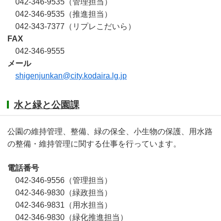
042-346-9535（管理担当）
042-346-9535（推進担当）
042-343-7377（リプレこだいら）
FAX
042-346-9555
メール
shigenjunkan@city.kodaira.lg.jp
水と緑と公園課
公園の維持管理、整備、緑の保全、小生物の保護、用水路
の整備・維持管理に関する仕事を行っています。
電話番号
042-346-9556（管理担当）
042-346-9830（緑政担当）
042-346-9831（用水担当）
042-346-9830（緑化推進担当）