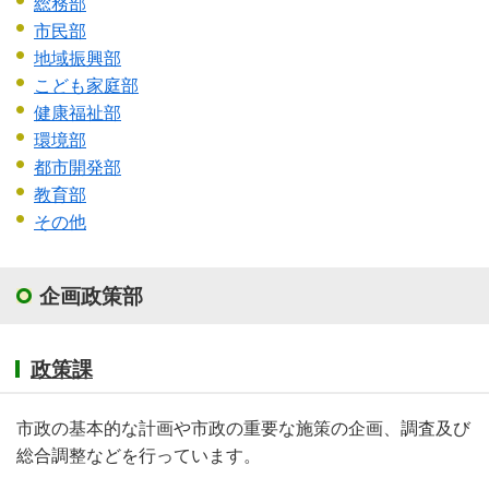
総務部
市民部
地域振興部
こども家庭部
健康福祉部
環境部
都市開発部
教育部
その他
企画政策部
政策課
市政の基本的な計画や市政の重要な施策の企画、調査及び
総合調整などを行っています。