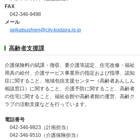
FAX
042-346-9498
メール
seikatsushien@city.kodaira.lg.jp
高齢者支援課
介護保険料の賦課・徴収、要介護等認定、住宅改修・福祉
用具の給付、介護サービス事業所の指定および指導、認知
症に関すること、地域包括支援センター（高齢者あんしん
相談窓口）に関すること、介護予防に関すること、高齢者
の住宅に関すること、福祉会館や高齢者館の運営、高齢ク
ラブの活動支援などを行っています。
電話番号
042-346-9823（計画担当）
042-346-9510（介護保険担当）