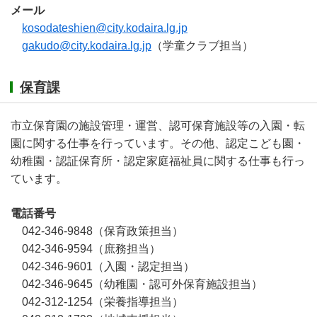
メール
kosodateshien@city.kodaira.lg.jp
gakudo@city.kodaira.lg.jp
（学童クラブ担当）
保育課
市立保育園の施設管理・運営、認可保育施設等の入園・転
園に関する仕事を行っています。その他、認定こども園・
幼稚園・認証保育所・認定家庭福祉員に関する仕事も行っ
ています。
電話番号
042-346-9848（保育政策担当）
042-346-9594（庶務担当）
042-346-9601（入園・認定担当）
042-346-9645（幼稚園・認可外保育施設担当）
042-312-1254（栄養指導担当）