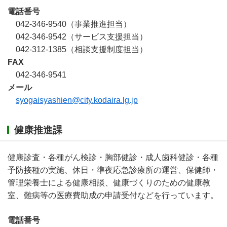
電話番号
042-346-9540（事業推進担当）
042-346-9542（サービス支援担当）
042-312-1385（相談支援制度担当）
FAX
042-346-9541
メール
syogaisyashien@city.kodaira.lg.jp
健康推進課
健康診査・各種がん検診・胸部健診・成人歯科健診・各種
予防接種の実施、休日・準夜応急診療所の運営、保健師・
管理栄養士による健康相談、健康づくりのための健康教
室、難病等の医療費助成の申請受付などを行っています。
電話番号