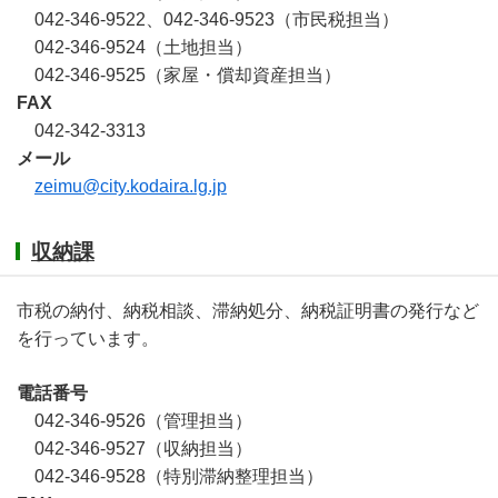
042-346-9522、042-346-9523（市民税担当）
042-346-9524（土地担当）
042-346-9525（家屋・償却資産担当）
FAX
042-342-3313
メール
zeimu@city.kodaira.lg.jp
収納課
市税の納付、納税相談、滞納処分、納税証明書の発行など
を行っています。
電話番号
042-346-9526（管理担当）
042-346-9527（収納担当）
042-346-9528（特別滞納整理担当）