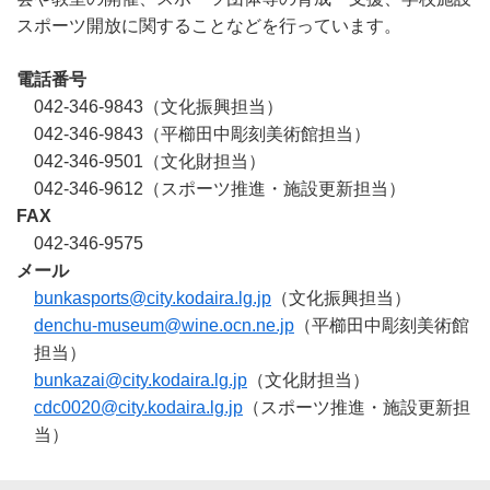
スポーツ開放に関することなどを行っています。
電話番号
042-346-9843（文化振興担当）
042-346-9843（平櫛田中彫刻美術館担当）
042-346-9501（文化財担当）
042-346-9612（スポーツ推進・施設更新担当）
FAX
042-346-9575
メール
bunkasports@city.kodaira.lg.jp
（文化振興担当）
denchu-museum@wine.ocn.ne.jp
（平櫛田中彫刻美術館
担当）
bunkazai@city.kodaira.lg.jp
（文化財担当）
cdc0020@city.kodaira.lg.jp
（スポーツ推進・施設更新担
当）