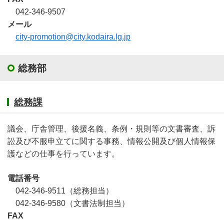
042-346-9507
メール
city-promotion@city.kodaira.lg.jp
総務部
総務課
議会、庁舎管理、後援名義、条例・規則等の文書審査、訴
訟及び不服申立てに関する事務、情報公開及び個人情報保
護などの仕事を行っています。
電話番号
042-346-9511（総務担当）
042-346-9580（文書法制担当）
FAX