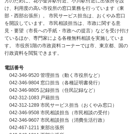
方のために、花小金井駅付近、小川駅付近に出張所を設
け、利用度の高い市役所の窓口業務を行っています（東
部・西部出張所）。 市民サービス担当は、おくやみ窓口
を開設しています。 市民相談担当は、市政に関する意
見・要望（市長への手紙・市政への提言）などを受け付け
ているほか、専門家による各種無料相談を実施していま
す。 市役所1階の市政資料コーナーでは市、東京都、国の
行政資料を閲覧できます。
電話番号
042-346-9520 管理担当（動く市役所など）
042-346-9804 窓口担当（各種証明書発行）
042-346-9805 記録担当（住民記録など）
042-312-1083 戸籍担当
042-312-1289 市民サービス担当（おくやみ窓口）
042-346-9508 市民相談担当（市民相談の受付）
042-346-9607 市民相談担当（消費生活行政）
042-467-1211 東部出張所