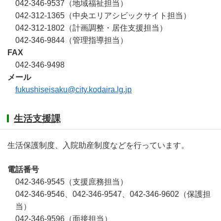
042-346-9537（地域福祉担当）
042-312-1365（中央エリアシビックサイト担当）
042-312-1802（計画調整・居住支援担当）
042-346-9844（管理指導担当）
FAX
042-346-9498
メール
fukushiseisaku@city.kodaira.lg.jp
生活支援課
生活保護制度、入院助産制度などを行っています。
電話番号
042-346-9545（支援庶務担当）
042-346-9546、042-346-9547、042-346-9602（保護担
当）
042-346-9596（面接担当）