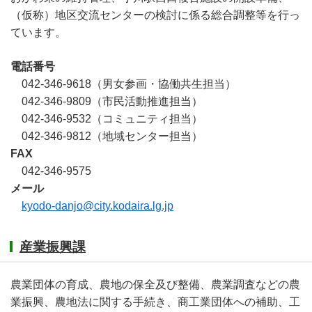
（仮称）地区交流センターの検討に係る総合調整等を行っ
ています。
電話番号
042-346-9618（男女参画・協働共生担当）
042-346-9809（市民活動推進担当）
042-346-9532（コミュニティ担当）
042-346-9812（地域センター担当）
FAX
042-346-9575
メール
kyodo-danjo@city.kodaira.lg.jp
産業振興課
農業団体の育成、農地の保全及び整備、農業調査などの農
業振興、農地法に関する手続き、商工業団体への補助、工