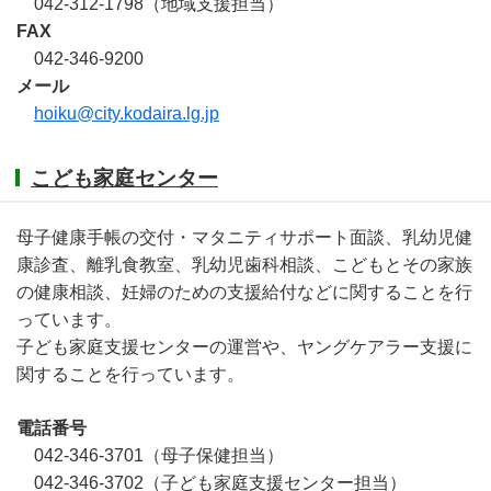
042-312-1798（地域支援担当）
FAX
042-346-9200
メール
hoiku@city.kodaira.lg.jp
こども家庭センター
母子健康手帳の交付・マタニティサポート面談、乳幼児健
康診査、離乳食教室、乳幼児歯科相談、こどもとその家族
の健康相談、妊婦のための支援給付などに関することを行
っています。
子ども家庭支援センターの運営や、ヤングケアラー支援に
関することを行っています。
電話番号
042-346-3701（母子保健担当）
042-346-3702（子ども家庭支援センター担当）