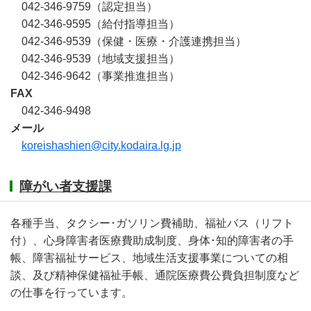
042-346-9759（認定担当）
042-346-9595（給付指導担当）
042-346-9539（保健・医療・介護連携担当）
042-346-9539（地域支援担当）
042-346-9642（事業推進担当）
FAX
042-346-9498
メール
koreishashien@city.kodaira.lg.jp
障がい者支援課
各種手当、タクシー･ガソリン費補助、福祉バス（リフト
付）、心身障害者医療費助成制度、身体･知的障害者の手
帳、障害福祉サービス、地域生活支援事業についての相
談、及び精神保健福祉手帳、通院医療費公費負担制度など
の仕事を行っています。