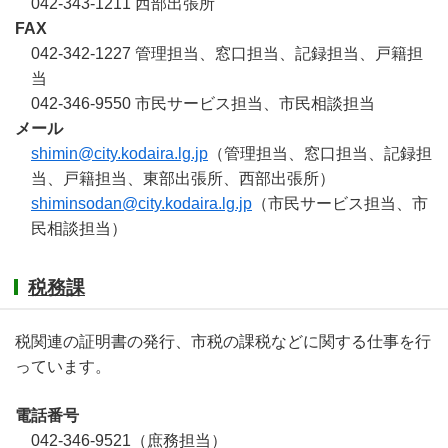
042-343-1211 西部出張所
FAX
042-342-1227 管理担当、窓口担当、記録担当、戸籍担
当
042-346-9550 市民サービス担当、市民相談担当
メール
shimin@city.kodaira.lg.jp
（管理担当、窓口担当、記録担
当、戸籍担当、東部出張所、西部出張所）
shiminsodan@city.kodaira.lg.jp
（市民サービス担当、市
民相談担当）
税務課
税関連の証明書の発行、市税の課税などに関する仕事を行
っています。
電話番号
042-346-9521（庶務担当）