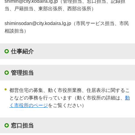
shimin@city.kodaira.lg.jp（管理担当、窓口担当、記録担
当、戸籍担当、東部出張所、西部出張所）
shiminsodan@city.kodaira.lg.jp（市民サービス担当、市民
相談担当）
仕事紹介
管理担当
都営住宅の募集、動く市役所業務、住居表示に関するこ
となどの事務を行っています（動く市役所の詳細は、
動
く市役所のページ
をご覧ください）
窓口担当