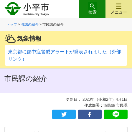
検索
メニュー
トップ
>
各課の紹介
> 市民課の紹介
気象情報
東京都に熱中症警戒アラートが発表されました（外部
リンク）
市民課の紹介
更新日： 2020年（令和2年）4月1日
作成部署：市民部 市民課