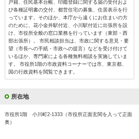
戸籍、住民基本台帳、印鑑登録に関する届の受付およ
び各種証明書の交付、都営住宅の募集、住居表示を行
っています。そのほか、本庁から遠くにお住まいの方
のために、花小金井駅付近、小川駅付近に出張所を設
け、市役所全般の窓口業務を行っています（東部・西
部出張所）。 市民相談担当は、市政に関する意見・要
望（市長への手紙・市政への提言）などを受け付けて
いるほか、専門家による各種無料相談を実施していま
す。 市役所1階の市政資料コーナーでは市、東京都、
国の行政資料を閲覧できます。
所在地
市役所1階 小川町2-1333（市役所正面玄関を入って正面
奥）