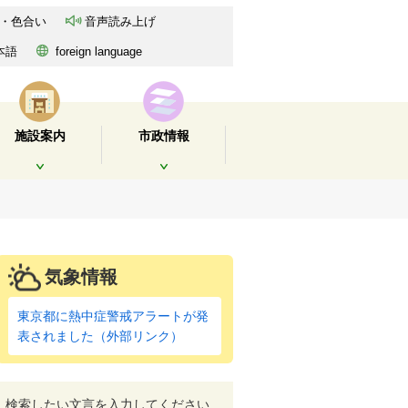
・色合い
音声読み上げ
本語
foreign language
施設案内
市政情報
開く
開く
気象情報
東京都に熱中症警戒アラートが発
表されました（外部リンク）
検索したい文言を入力してください