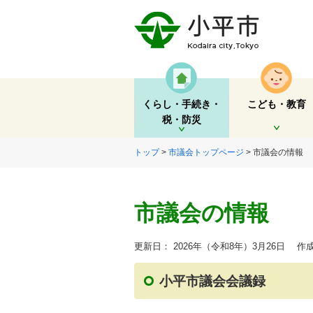
くらし・手続き・
こども・教育
税・防災
開く
開く
トップ
>
市議会トップページ
> 市議会の情報
市議会の情報
更新日： 2026年（令和8年）3月26日
作成
小平市議会会議録