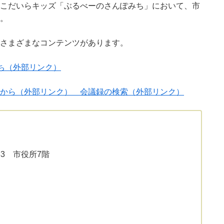
こだいらキッズ「ぶるべーのさんぽみち」において、市
。
どさまざまなコンテンツがあります。
みち（外部リンク）
から（外部リンク）
会議録の検索（外部リンク）
33 市役所7階