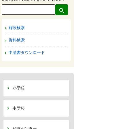
施設検索
資料検索
申請書ダウンロード
小学校
中学校
給食センター