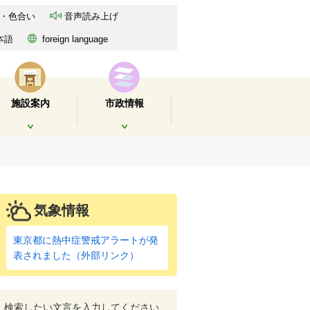
・色合い
音声読み上げ
本語
foreign language
施設案内
市政情報
開く
開く
気象情報
東京都に熱中症警戒アラートが発
表されました（外部リンク）
検索したい文言を入力してください