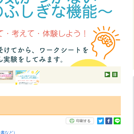
印刷する
科書など）