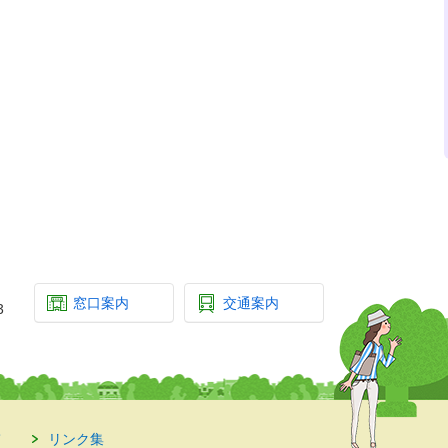
窓口案内
交通案内
3
て
リンク集