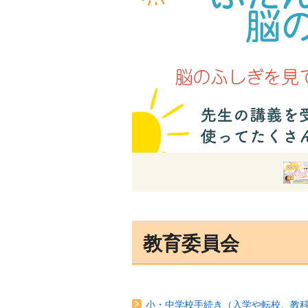
教育委員会
小・中学校手続き（入学や転校、教