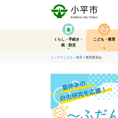
くらし・手続き・
こども・教育
税・防災
開く
開く
トップ
>
こども・教育
> 教育委員会