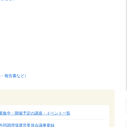
）
録・報告書など）
募集中・開催予定の講座・イベント一覧
共同調理場運営委員会議事要録