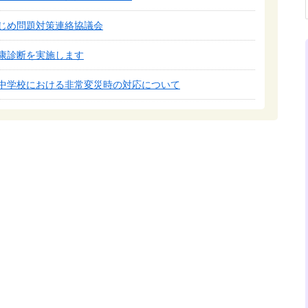
じめ問題対策連絡協議会
康診断を実施します
中学校における非常変災時の対応について