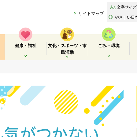
文字サイズ
サイトマップ
やさしい日
健康・福祉
文化・スポーツ・市
ごみ・環境
民活動
開く
開く
開く