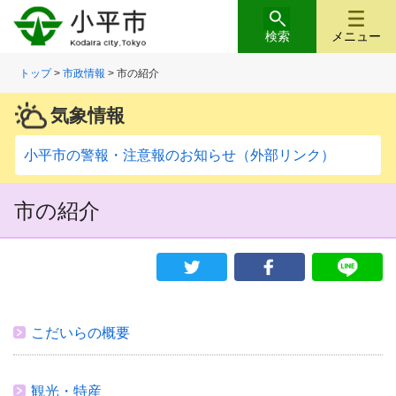
検索
メニュー
トップ
>
市政情報
> 市の紹介
気象情報
小平市の警報・注意報のお知らせ（外部リンク）
市の紹介
こだいらの概要
観光・特産