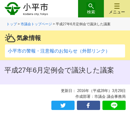
検索
メニュー
トップ
>
市議会トップページ
> 平成27年6月定例会で議決した議案
気象情報
小平市の警報・注意報のお知らせ（外部リンク）
平成27年6月定例会で議決した議案
更新日： 2016年（平成28年）3月29日
作成部署：市議会 議会事務局