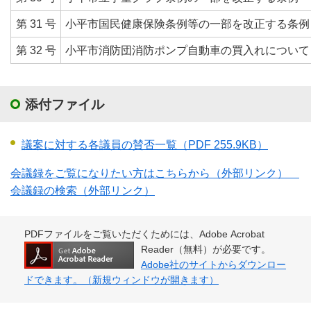
第 31 号
小平市国民健康保険条例等の一部を改正する条例
第 32 号
小平市消防団消防ポンプ自動車の買入れについて
添付ファイル
議案に対する各議員の賛否一覧
（PDF 255.9KB）
会議録をご覧になりたい方はこちらから（外部リンク）
会議録の検索（外部リンク）
PDFファイルをご覧いただくためには、Adobe Acrobat
Reader（無料）が必要です。
Adobe社のサイトからダウンロー
ドできます。（新規ウィンドウが開きます）