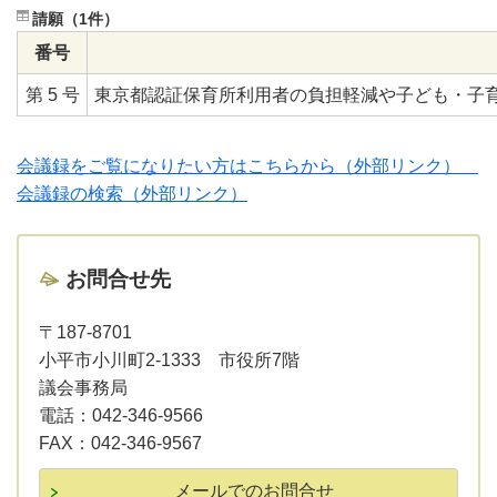
請願（1件）
番号
第 5 号
東京都認証保育所利用者の負担軽減や子ども・子
会議録をご覧になりたい方はこちらから（外部リンク）
会議録の検索（外部リンク）
お問合せ先
〒187-8701
小平市小川町2-1333 市役所7階
議会事務局
電話：
042-346-9566
FAX：
042-346-9567