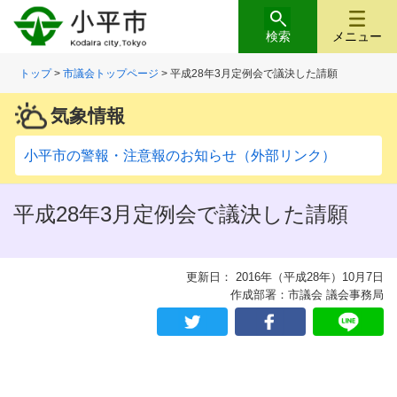
検索
メニュー
トップ
>
市議会トップページ
> 平成28年3月定例会で議決した請願
気象情報
小平市の警報・注意報のお知らせ（外部リンク）
平成28年3月定例会で議決した請願
更新日： 2016年（平成28年）10月7日
作成部署：市議会 議会事務局