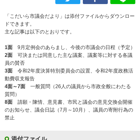
「こだいら市議会だより」は添付ファイルからダウンロー
ドできます。
主な記事は以下のとおりです。
1面
9月定例会のあらまし、今後の市議会の日程（予定）
2面
可決または同意した主な議案、議案等に対する各議
員の賛否
3面
令和2年度決算特別委員会の設置、令和2年度政務活
動費収支報告
4面～7面
一般質問（26人の議員から市政全般にわたる
質問）
8面
請願・陳情、意見書、市民と議会の意見交換会開催
のお知らせ、議会日誌（7月～10月）、議員の寄附行為の
禁止
添付ファイル