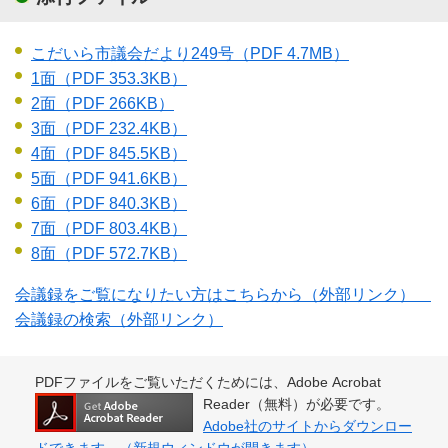
こだいら市議会だより249号
（PDF 4.7MB）
1面
（PDF 353.3KB）
2面
（PDF 266KB）
3面
（PDF 232.4KB）
4面
（PDF 845.5KB）
5面
（PDF 941.6KB）
6面
（PDF 840.3KB）
7面
（PDF 803.4KB）
8面
（PDF 572.7KB）
会議録をご覧になりたい方はこちらから（外部リンク）
会議録の検索（外部リンク）
PDFファイルをご覧いただくためには、Adobe Acrobat
Reader（無料）が必要です。
Adobe社のサイトからダウンロー