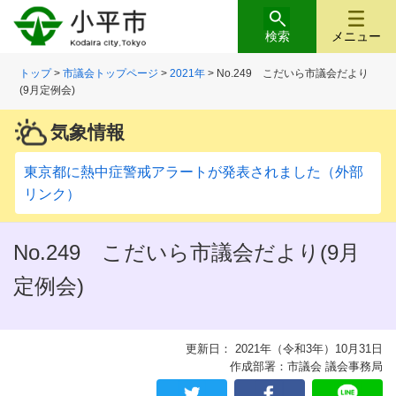
検索
メニュー
トップ
>
市議会トップページ
>
2021年
> No.249 こだいら市議会だより
(9月定例会)
気象情報
東京都に熱中症警戒アラートが発表されました（外部
リンク）
No.249 こだいら市議会だより(9月
定例会)
更新日： 2021年（令和3年）10月31日
作成部署：市議会 議会事務局