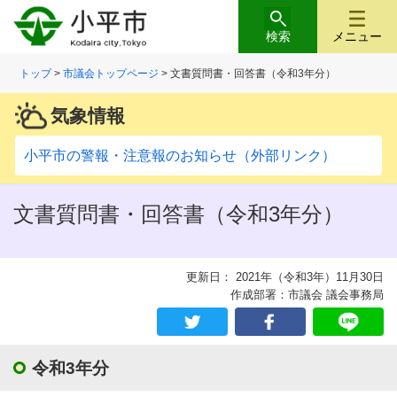
検索
メニュー
トップ
>
市議会トップページ
> 文書質問書・回答書（令和3年分）
気象情報
小平市の警報・注意報のお知らせ（外部リンク）
文書質問書・回答書（令和3年分）
更新日： 2021年（令和3年）11月30日
作成部署：市議会 議会事務局
令和3年分