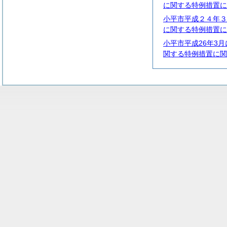
に関する特例措置に
小平市平成２４年３
に関する特例措置に
小平市平成26年3
関する特例措置に関