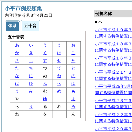
小平市例規類集
例規名称
内容現在 令和8年4月21日
■ へ
体系
五十音
小平市平成１９年３
に関する特例措置に
五十音表
小平市平成１８年３
あ
い
う
え
お
に関する特例措置に
か
き
く
け
こ
小平市平成１６年３
さ
し
す
せ
そ
に関する特例措置に
た
ち
つ
て
と
小平市平成２１年３
な
に
ぬ
ね
の
に関する特例措置に
は
ひ
ふ
へ
ほ
小平市平成25年3
ま
み
む
め
も
関する特例措置に関
や
ゆ
よ
小平市平成２３年３
ら
り
る
れ
ろ
に関する特例措置に
わ
を
ん
小平市平成２２年３
に関する特例措置に
小平市平成２０年３