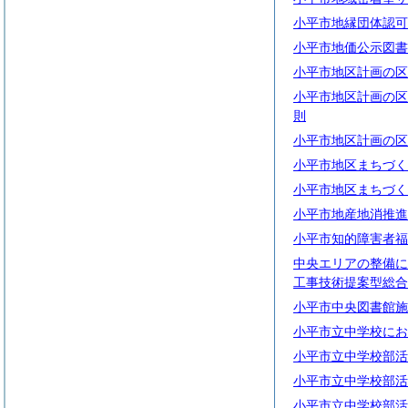
小平市地縁団体認可
小平市地価公示図書
小平市地区計画の区
小平市地区計画の区
則
小平市地区計画の区
小平市地区まちづく
小平市地区まちづく
小平市地産地消推進
小平市知的障害者福
中央エリアの整備に
工事技術提案型総合
小平市中央図書館施
小平市立中学校にお
小平市立中学校部活
小平市立中学校部活
小平市立中学校部活