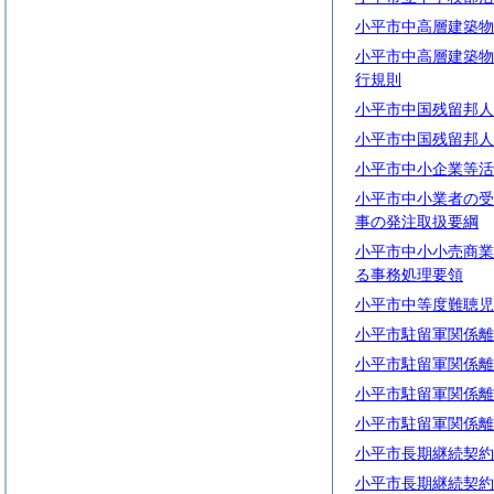
小平市中高層建築物
小平市中高層建築物
行規則
小平市中国残留邦人
小平市中国残留邦人
小平市中小企業等活
小平市中小業者の受
事の発注取扱要綱
小平市中小小売商業
る事務処理要領
小平市中等度難聴児
小平市駐留軍関係離
小平市駐留軍関係離
小平市駐留軍関係離
小平市駐留軍関係離
小平市長期継続契約
小平市長期継続契約