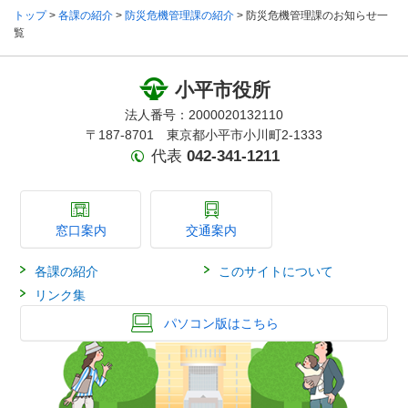
トップ
>
各課の紹介
>
防災危機管理課の紹介
>
防災危機管理課のお知らせ一
覧
小平市役所
法人番号：2000020132110
〒187-8701 東京都小平市小川町2-1333
代表
042-341-1211
窓口案内
交通案内
各課の紹介
このサイトについて
リンク集
パソコン版はこちら