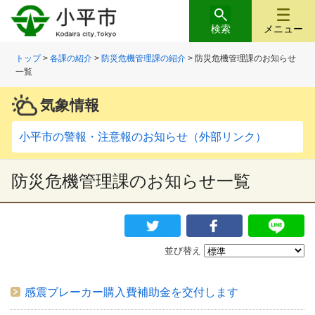
検索
メニュー
トップ
>
各課の紹介
>
防災危機管理課の紹介
>
防災危機管理課のお知らせ
一覧
気象情報
小平市の警報・注意報のお知らせ（外部リンク）
防災危機管理課のお知らせ一覧
並び替え
感震ブレーカー購入費補助金を交付します