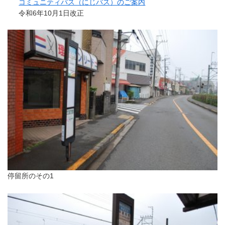
コミュニティバス（にじバス）のご案内
令和6年10月1日改正
停留所のその1