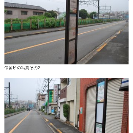
停留所の写真その2