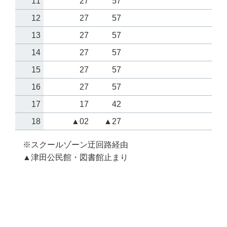
11
27
57
12
27
57
13
27
57
14
27
57
15
27
57
16
27
57
17
17
42
18
▲02
▲27
※スクールゾーン迂回路経由
▲津田公民館・図書館止まり