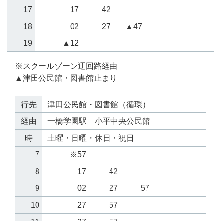
17
17
42
18
02
27
▲47
19
▲12
※スクールゾーン迂回路経由
▲津田公民館・図書館止まり
行先
津田公民館・図書館（循環）
経由
一橋学園駅 小平中央公民館
時
土曜・日曜・休日・祝日
7
※57
8
17
42
9
02
27
57
10
27
57