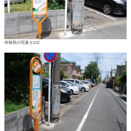
停留所の写真その2