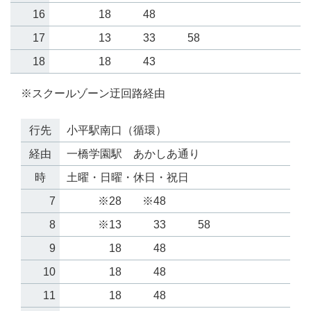
16
18
48
17
13
33
58
18
18
43
※スクールゾーン迂回路経由
行先
小平駅南口（循環）
経由
一橋学園駅 あかしあ通り
時
土曜・日曜・休日・祝日
7
※28
※48
8
※13
33
58
9
18
48
10
18
48
11
18
48