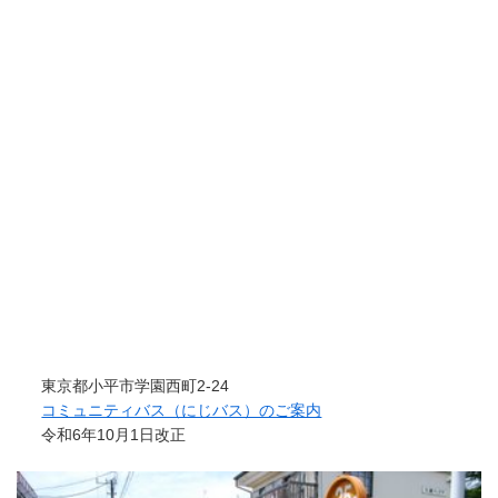
東京都小平市学園西町2-24
コミュニティバス（にじバス）のご案内
令和6年10月1日改正