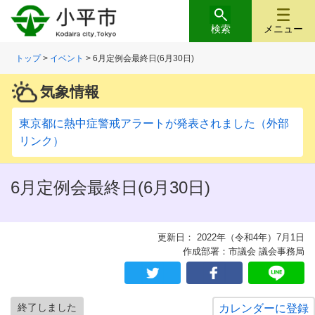
検索
メニュー
トップ
>
イベント
> 6月定例会最終日(6月30日)
気象情報
東京都に熱中症警戒アラートが発表されました（外部
リンク）
6月定例会最終日(6月30日)
更新日： 2022年（令和4年）7月1日
作成部署：市議会 議会事務局
終了しました
カレンダーに登録