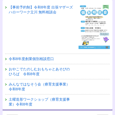
【事前予約制】令和8年度 出張マザーズ
ハローワーク立川 無料相談会
令和8年度創業個別相談窓口
おやこでたのしむおもちゃとあそびの
ひろば 令和8年度
みんなではなそう会（療育支援事業）
令和8年度
土曜造形ワークショップ（療育支援事
業）令和8年度