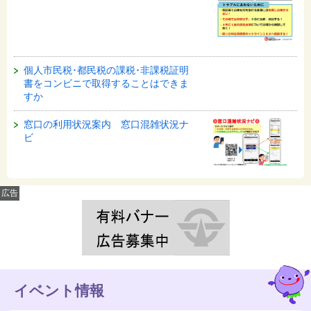
個人市民税･都民税の課税･非課税証明
書をコンビニで取得することはできま
すか
窓口の利用状況案内 窓口混雑状況ナ
ビ
広告
イベント情報